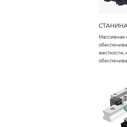
СТАНИН
Массивная 
обеспечива
жесткости,
обеспечива
CNC 540