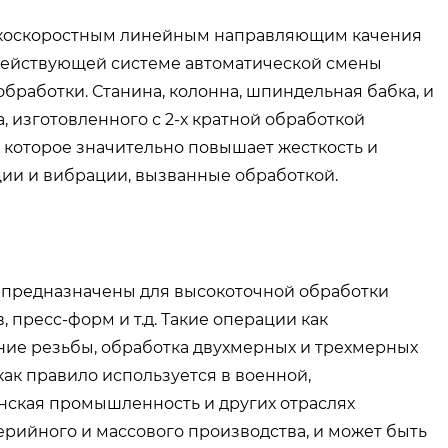
окоскоростным линейным направляющим качения
действующей системе автоматической смены
бработки. Станина, колонна, шпиндельная бабка, и
 изготовленного с 2-х кратной обработкой
 которое значительно повышает жесткость и
ации и вибрации, вызванные обработкой.
предназначены для высокоточной обработки
 пресс-форм и т.д. Такие операции как
ание резьбы, обработка двухмерных и трехмерных
как правило используется в военной,
ская промышленность и других отраслях
ерийного и массового производства, и может быть