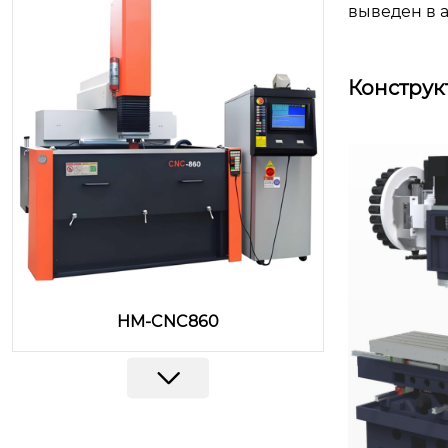
выведен в 
Конструк
HM-CNC860