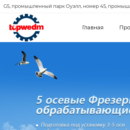
G5, промышленный парк Оуэлл, номер 45, промышл
Главная
Про
DZ703-325