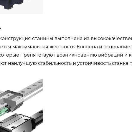
А
конструкция станины выполнена из высококачествен
ется максимальная жесткость. Колонна и основан
 которые препятствуют возникновению вибраций и к
ют наилучшую стабильность и устойчивость станка