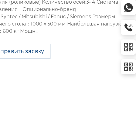
ния (роликовые) Количество осей:3- 4 Система
вления：Опционально-бренд
 Syntec / Mitsubishi / Fanuc / Siemens Размеры
чего стола：1000 х 500 мм Наибольшая нагрузка на
：600 кг Мощн...
править заявку