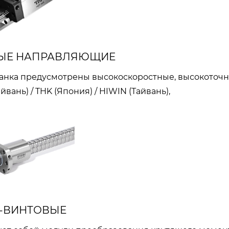
ЫЕ НАПРАВЛЯЮЩИЕ
танка предусмотрены высокоскоростные, высокото
йвань) / THK (Япония) / HIWIN (Тайвань),
-ВИНТОВЫЕ