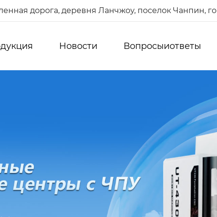
енная дорога, деревня Ланчжоу, поселок Чанпин, г
дукция
Новости
Вопросыиответы