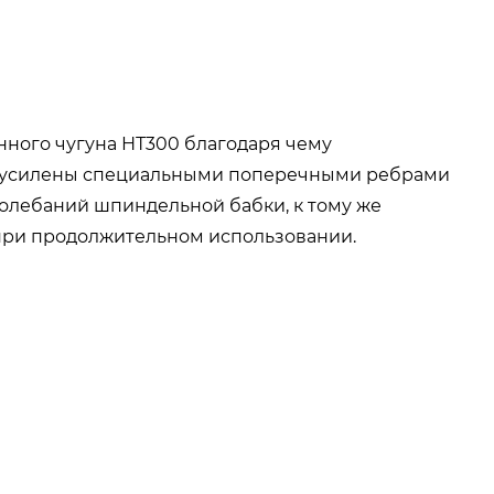
ного чугуна НТ300 благодаря чему
ие усилены специальными поперечными ребрами
олебаний шпиндельной бабки, к тому же
 при продолжительном использовании.