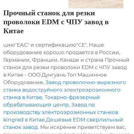
Прочный станок для резки
проволоки EDM с ЧПУ завод в
Китае
цию"ЕАС" и сертификацию"СЕ". Наше
оборудование хорошо продается в России,
Германии, Франции, Канаде и страна Прочный
станок для резки проволоки EDM с ЧПУ завод
в Китае - ООО Дунгуань Топ Машинное
Оборудование,
Завод проволочно-вырезного
станка водоструйного электроэрозионного
станка в Китае
,
Токарно-фрезерный
обрабатывающий центр
,
Завод по
производству электроэрозионных станков
kingred в Китае
,
Дешевые EDM сверлильный
станок завод
. Мы искренне приветствуем вас,