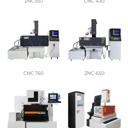
ZNC350
CNC 430
CNC 760
ZNC-650