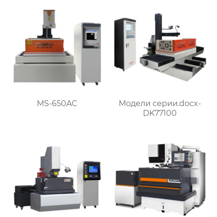
MS-650AC
Модели серии.docx-
DK77100