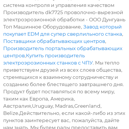
система контроля и управления качеством
Производитель dk7725 проволочно-вырезной
электроэрозионной обработки - ООО Дунгуань
Топ Машинное Оборудование,
Завод который
покупает EDM для супер сверлильного станка
,
Поставщики обрабатывающих центров
,
Производитель портальных обрабатывающих
центров
,
Купить производитель
электроэрозионных станков с ЧПУ
. Мы тепло
приветствуем друзей из всех слоев общества,
стремящихся к взаимному сотрудничеству и
созданию более блестящего завтрашнего дня.
Продукт будет поставляться по всему миру,
таким как Европа, Америка,
Австралия,Uruguay, Madras,Greenland,
Belize.Действительно, если какой-либо из этих
пунктов заинтересует вас, пожалуйста, дайте
нам знать. Мы будем рады предоставить вам