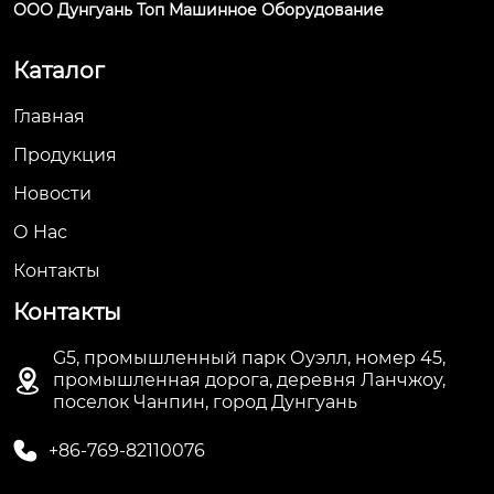
ООО Дунгуань Топ Машинное Оборудование
Каталог
Главная
Продукция
Новости
О Hас
Контакты
Контакты
G5, промышленный парк Оуэлл, номер 45,

промышленная дорога, деревня Ланчжоу,
поселок Чанпин, город Дунгуань

+86-769-82110076