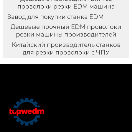
проволоки резки EDM машина
Завод для покупки станка EDM
Дешевые прочный EDM проволоки
резки машины производителей
Китайский производитель станков
для резки проволоки с ЧПУ