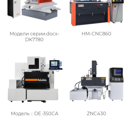
Модели серии.docx-
HM-CNC860
DK7780
Модель：DE-350CA
ZNC430