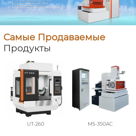
Самые Продаваемые
Продукты
UT-260
MS-350AC