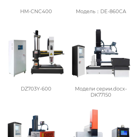
HM-CNC400
Модель：DE-860CA
DZ703Y-600
Модели серии.docx-
DK77150