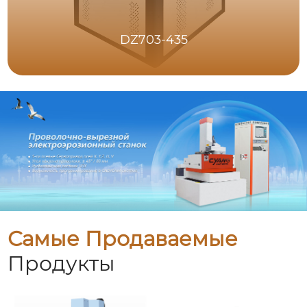
DZ703-435
Самые Продаваемые
Продукты