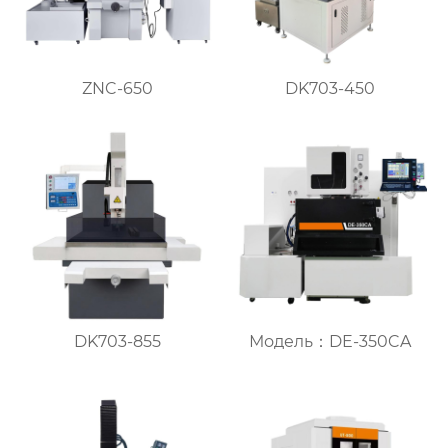
ZNC-650
DK703-450
DK703-855
Модель：DE-350CA