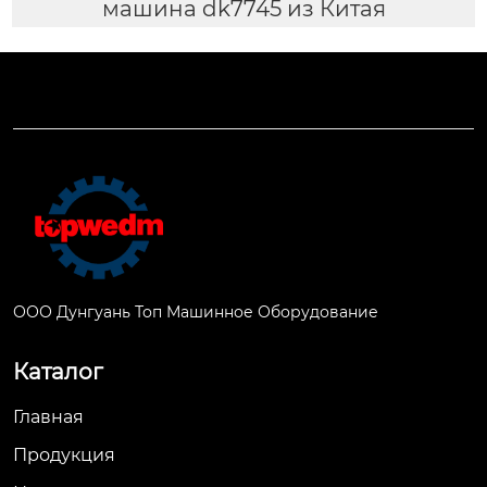
машина dk7745 из Китая
ООО Дунгуань Топ Машинное Оборудование
Каталог
Главная
Продукция