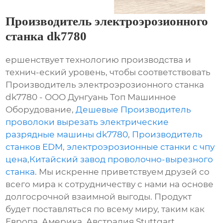
Производитель электроэрозионного
станка dk7780
ершенствует технологию производства и
технич-еский уровень, чтобы соответствовать
Производитель электроэрозионного станка
dk7780 - ООО Дунгуань Топ Машинное
Оборудование,
Дешевые Производитель
проволоки вырезать электрические
разрядные машины dk7780
,
Производитель
станков EDM
,
электроэрозионные станки с чпу
цена
,
Китайский завод проволочно-вырезного
станка
. Мы искренне приветствуем друзей со
всего мира к сотрудничеству с нами на основе
долгосрочной взаимной выгоды. Продукт
будет поставляться по всему миру, таким как
Европа, Америка, Австралия,Stuttgart,