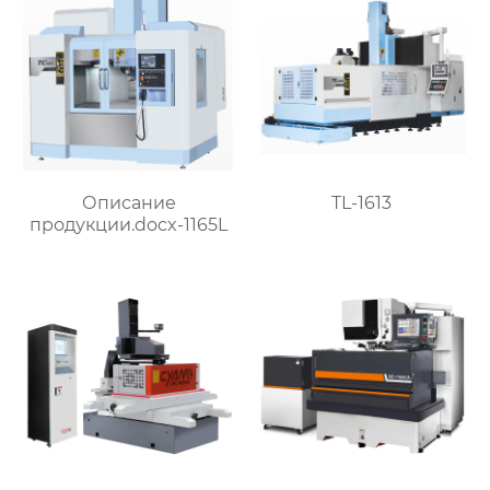
Описание
TL-1613
продукции.docx-1165L