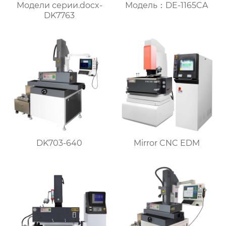
Модели серии.docx-
Модель：DE-1165CA
DK7763
DK703-640
Mirror CNC EDM