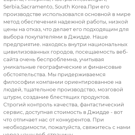
Serbia,Sacramento, South Korea.При его
производстве использовался основной в мире
метод обеспечения надежной работы, низкой
цены на отказ, что делает его подходящим для
выбора покупателями в Джидде. Наше
предприятие. находясь внутри национальных
цивилизованных городов, посещаемость веб-
сайта очень беспроблемна, учитывая
уникальные географические и финансовые
обстоятельства. Мы придерживаемся
философии компании ориентированное на
людей, тщательное производство, мозговой
штурм, создание блестящих продуктов.
Строгий контроль качества, фантастический
сервис, доступная стоимость в Джидде - вот
что отличает нас от конкурентов. При
необходимости, пожалуйста, свяжитесь с нами
через нашу веб-страницу