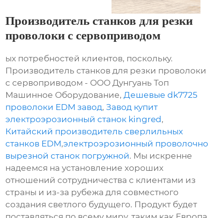
Производитель станков для резки
проволоки с сервоприводом
ых потребностей клиентов, поскольку.
Производитель станков для резки проволоки
с сервоприводом - ООО Дунгуань Топ
Машинное Оборудование,
Дешевые dk7725
проволоки EDM завод
,
Завод купит
электроэрозионный станок kingred
,
Китайский производитель сверлильных
станков EDM
,
электроэрозионный проволочно
вырезной станок погружной
. Мы искренне
надеемся на установление хороших
отношений сотрудничества с клиентами из
страны и из-за рубежа для совместного
создания светлого будущего. Продукт будет
поставляться по всему миру, таким как Европа,