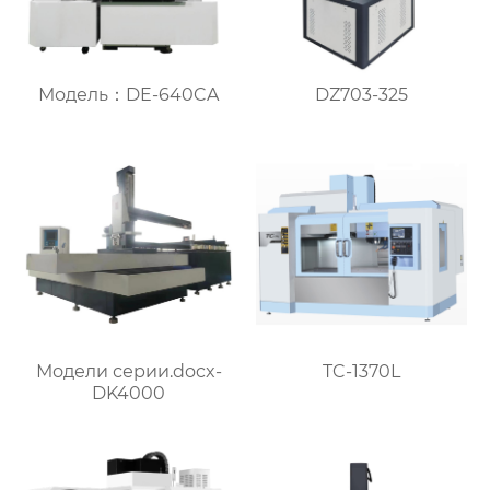
DZ703-325
Модель：DE-640CA
TC-1370L
Модели серии.docx-
DK4000