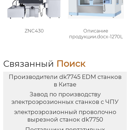
ZNC430
Описание
продукции.docx-1270L
Связанный
Поиск
Производители dk7745 EDM станков
в Китае
Завод по производству
электроэрозионных станков с ЧПУ
электроэрозионный проволочно
вырезной станок dk7750
Поставщики портативных