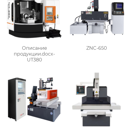
Описание
ZNC-650
продукции.docx-
UT380