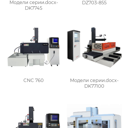
Модели серии.docx-
DZ703-855
DK7745
CNC 760
Модели серии.docx-
DK77100