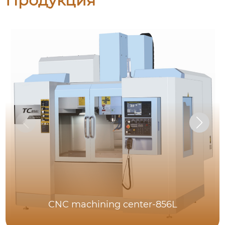
Продукция
CNC machining center-856L