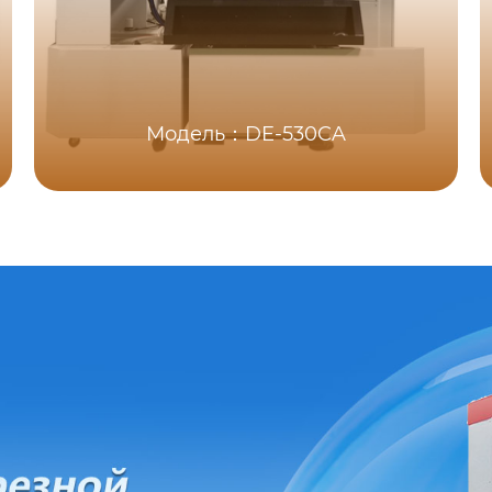
Модель：DE-530CA