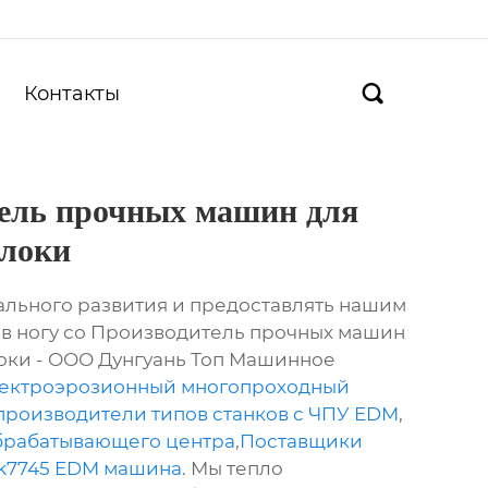
Контакты

ель прочных машин для
олоки
льного развития и предоставлять нашим
в ногу со Производитель прочных машин
оки - ООО Дунгуань Топ Машинное
ектроэрозионный многопроходный
роизводители типов станков с ЧПУ EDM
,
брабатывающего центра
,
Поставщики
dk7745 EDM машина
. Мы тепло