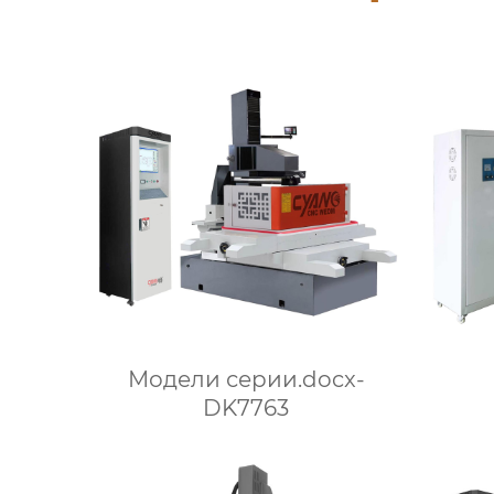
Модели серии.docx-
DK7763