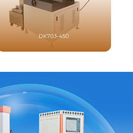
DK703-450