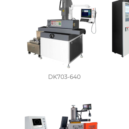
DK703-640