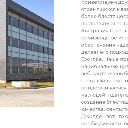
приветствуем друз
стремящихся к вз
более блестящего
поставляться по в
Австралия,Georgia
производстве исп
обеспечения надеж
делает его подхо
Джидде. Наше пре
национальных ци
веб-сайта очень 
географические и
придерживаемся 
на людей, тщател
создание блестящ
качества, фантаст
Джидде - вот что 
необходимости, п