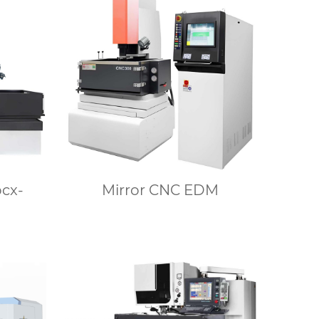
cx-
Mirror CNC EDM