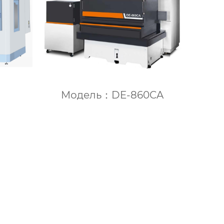
Модель：DE-860CA