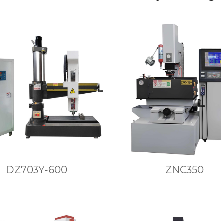
DZ703Y-600
ZNC350