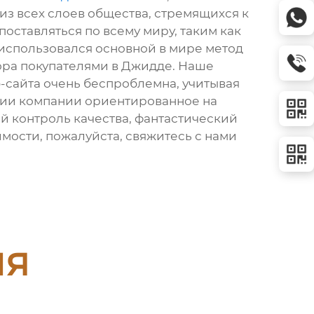
 из всех слоев общества, стремящихся к
оставляться по всему миру, таким как
е использовался основной в мире метод
бора покупателями в Джидде. Наше
-сайта очень беспроблемна, учитывая
фии компании ориентированное на
й контроль качества, фантастический
имости, пожалуйста, свяжитесь с нами
ия