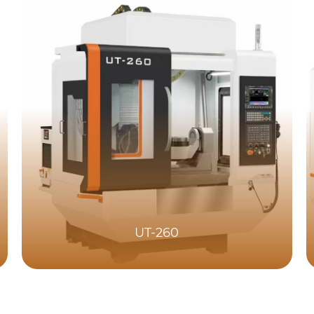
UT-260