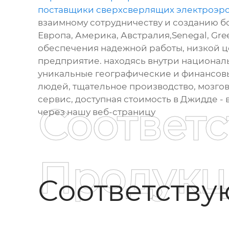
поставщики сверхсверлящих электроэро
взаимному сотрудничеству и созданию бо
Европа, Америка, Австралия,Senegal, Gre
обеспечения надежной работы, низкой це
предприятие. находясь внутри национал
уникальные географические и финансов
людей, тщательное производство, мозгов
сервис, доступная стоимость в Джидде - 
Соответ
через нашу веб-страницу
Продукц
Соответств