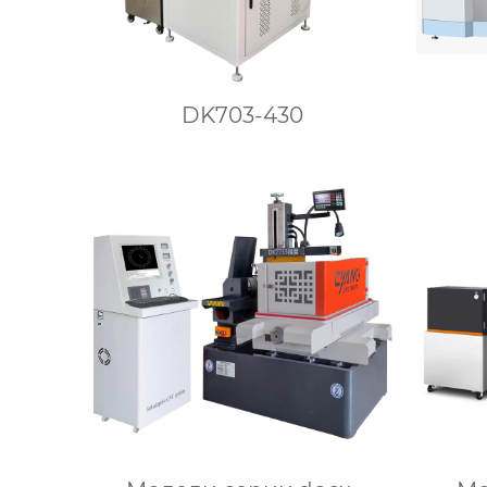
DK703-430