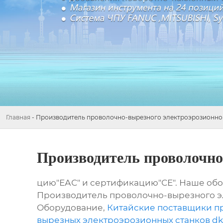
Главная
-
Производитель проволочно-вырезного электроэрозионног
Производитель проволочно
цию"ЕАС" и сертификацию"СЕ". Наше обо
Производитель проволочно-вырезного эл
Оборудование,
Китайские поставщики пр
вырезных электроэрозионных станков dk