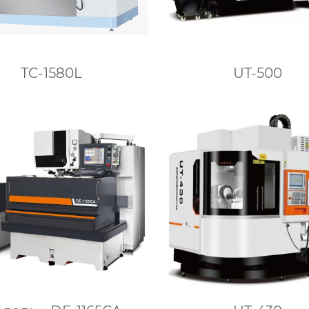
TC-1580L
UT-500