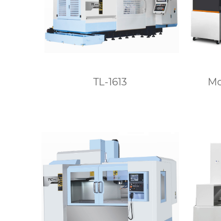
TL-1613
М