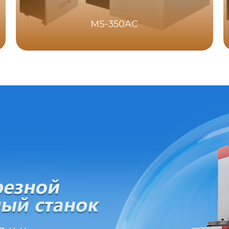
MS-350AC