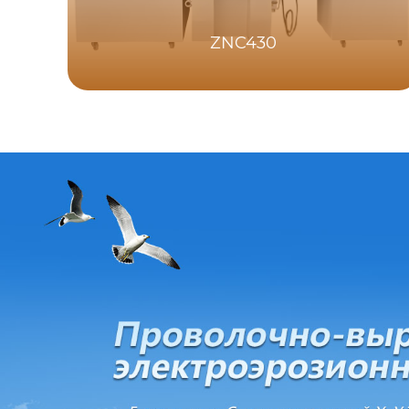
ZNC430