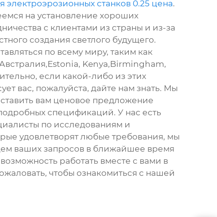
я электроэрозионных станков 0.25 цена
.
емся на установление хороших
ничества с клиентами из страны и из-за
стного создания светлого будущего.
тавляться по всему миру, таким как
Австралия,Estonia, Kenya,Birmingham,
ительно, если какой-либо из этих
ует вас, пожалуйста, дайте нам знать. Мы
ставить вам ценовое предложение
подробных спецификаций. У нас есть
циалисты по исследованиям и
орые удовлетворят любые требования, мы
дем ваших запросов в ближайшее время
возможность работать вместе с вами в
ожаловать, чтобы ознакомиться с нашей