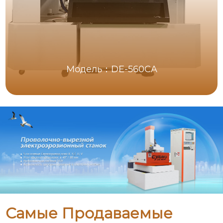
Модель：DE-560CA
Самые Продаваемые