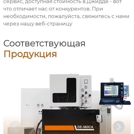
сервис, доступная стоимость в Джидде - вот
что отличает нас от конкурентов. При
необходимости, пожалуйста, свяжитесь с нами
через нашу веб-страницу
Соответствующая
Продукция