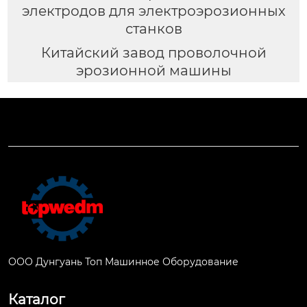
электродов для электроэрозионных
станков
Китайский завод проволочной
эрозионной машины
ООО Дунгуань Топ Машинное Оборудование
Каталог