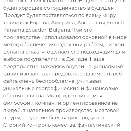
приезжающих к нам в гости. Надеюсь, что у нас
будет хорошее сотрудничество в будущем.
Продукт будет поставляться по всему миру,
таким как Европа, Америка, Австралия,French,
Panama,Ecuador, Bulgaria.При его
производстве использовался основной в мире
метод обеспечения надежной работы, низкой
цены на отказ, что делает его подходящим для
выбора покупателями в Джидде. Наше
предприятие. находясь внутри национальных
цивилизованных городов, посещаемость веб-
сайта очень беспроблемна, учитывая
уникальные географические и финансовые
обстоятельства. Мы придерживаемся
философии компании ориентированное на
людей, тщательное производство, мозговой
штурм, создание блестящих продуктов.
Строгий контроль качества, фантастический