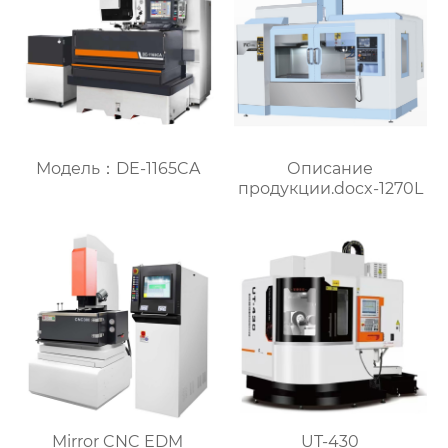
Модель：DE-1165CA
Описание
продукции.docx-1270L
Mirror CNC EDM
UT-430