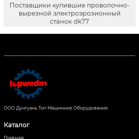
Поставщики купившие проволочно-
вырезной электроэрозионный
станок dk77
ООО Дунгуань Топ Машинное Оборудование
Каталог
Главная