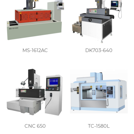
MS-1612AC
DK703-640
CNC 650
TC-1580L