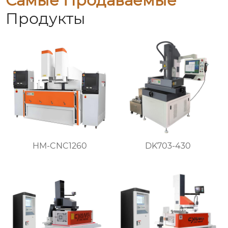
Самые Продаваемые
Продукты
HM-CNC1260
DK703-430