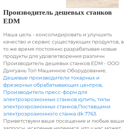
Производитель дешевых станков
EDM
Наша цель - консолидировать и улучшить
качество и сервис существующих продуктов, в
то же время постоянно разрабатывая новые
продукты для удовлетворения различн
Производитель дешевых станков EDM - ООО
Дунгуань Топ Машинное Оборудование,
Дешевые производители токарных и
фрезерных обрабатывающих центров
,
Производитель пресс-форм для
электроэрозионных станков купить
,
типы
электроэрозионных станков
,
Поставщики
электроэрозионного станка dk 7763
.
Приветствуем ваше посещение и любые ваши
запросы, искренне надеемся, что у нас может