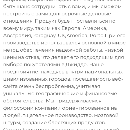
быть шанс сотрудничать с вами, и мы сможем
построить с вами долгосрочные деловые
отношения. Продукт будет поставляться по
всему миру, таким как Европа, Америка,
Австралия,Paraguay, UK,America, Porto.При его
производстве использовался основной в мире
метод обеспечения надежной работы, низкой
цены на отказ, что делает его подходящим для
выбора покупателями в Джидде. Наше
предприятие. находясь внутри национальных
цивилизованных городов, посещаемость веб-
сайта очень беспроблемна, учитывая
уникальные географические и финансовые
обстоятельства. Мы придерживаемся
философии компании ориентированное на
людей, тщательное производство, мозговой
штурм, создание блестящих продуктов.
Строгий контроль качества, фантастический