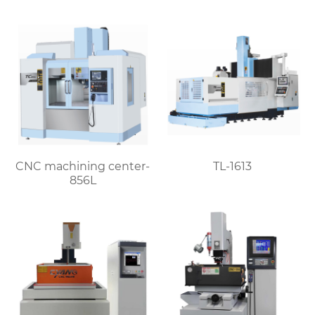
CNC machining center-
TL-1613
856L