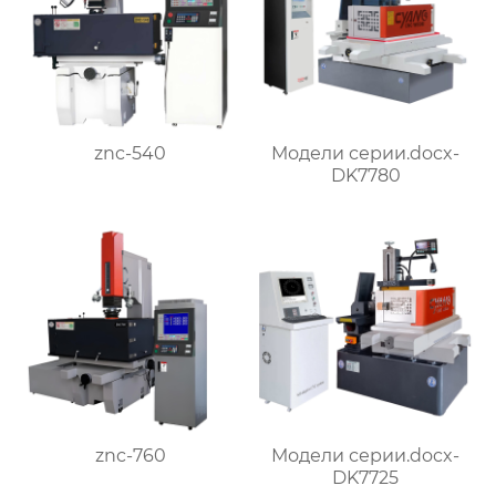
znc-540
Модели серии.docx-
DK7780
znc-760
Модели серии.docx-
DK7725