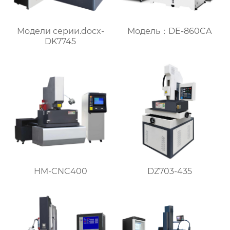
Модели серии.docx-
Модель：DE-860CA
DK7745
DZ703-435
HM-CNC400