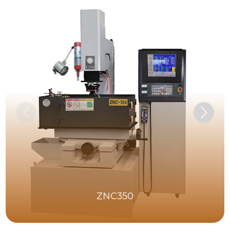
ZNC350