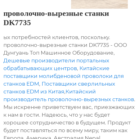
проволочно-вырезные станки
DK7735
ых потребностей клиентов, поскольку.
проволочно-вырезные станки DK7735 - ООО
Дунгуань Топ Машинное Оборудование,
Дешевые производители портальных
обрабатывающих центров
,
Китайские
поставщики молибденовой проволоки для
станков EDM
,
Поставщики сверлильных
станков EDM из Китая
,
Китайский
производитель проволочно-вырезных станков
.
Мы искренне приветствуем вас, приезжающих
к нам в гости. Надеюсь, что у нас будет
хорошее сотрудничество в будущем. Продукт
будет поставляться по всему миру, таким как
Европа, Америка, Австралия,Nepal,