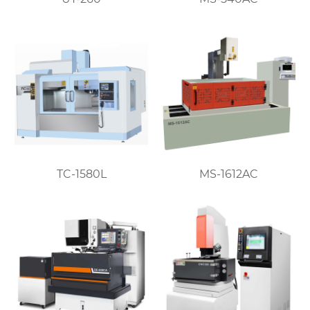
TC-1580L
MS-1612AC