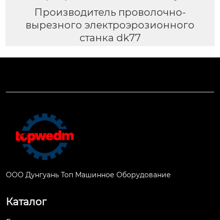
Производитель проволочно-
вырезного электроэрозионного
станка dk77
ООО Дунгуань Топ Машинное Оборудование
Каталог