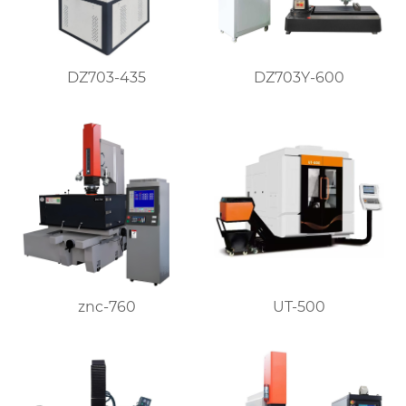
DZ703-435
DZ703Y-600
znc-760
UT-500