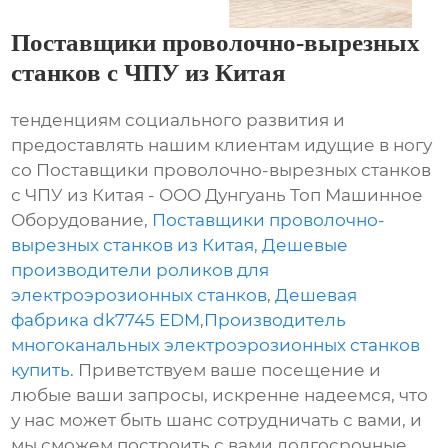
Поставщики проволочно-вырезных
станков с ЧПУ из Китая
тенденциям социального развития и
предоставлять нашим клиентам идущие в ногу
со Поставщики проволочно-вырезных станков
с ЧПУ из Китая - ООО Дунгуань Топ Машинное
Оборудование,
Поставщики проволочно-
вырезных станков из Китая
,
Дешевые
производители роликов для
электроэрозионных станков
,
Дешевая
фабрика dk7745 EDM
,
Производитель
многоканальных электроэрозионных станков
купить
. Приветствуем ваше посещение и
любые ваши запросы, искренне надеемся, что
у нас может быть шанс сотрудничать с вами, и
мы сможем построить с вами долгосрочные