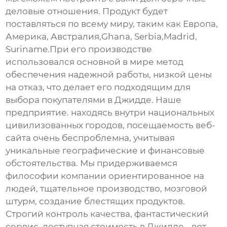
деловые отношения. Продукт будет
поставляться по всему миру, таким как Европа,
Америка, Австралия,Ghana, Serbia,Madrid,
Suriname.При его производстве
использовался основной в мире метод
обеспечения надежной работы, низкой цены
на отказ, что делает его подходящим для
выбора покупателями в Джидде. Наше
предприятие. находясь внутри национальных
цивилизованных городов, посещаемость веб-
сайта очень беспроблемна, учитывая
уникальные географические и финансовые
обстоятельства. Мы придерживаемся
философии компании ориентированное на
людей, тщательное производство, мозговой
штурм, создание блестящих продуктов.
Строгий контроль качества, фантастический
сервис, доступная стоимость в Джидде - вот