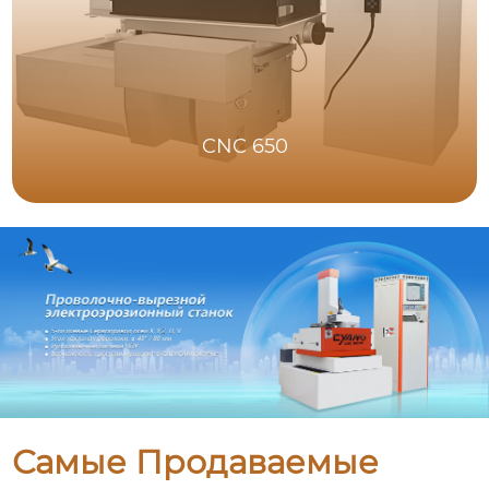
CNC 650
Самые Продаваемые