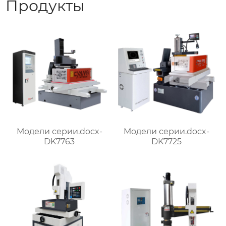
Продукты
Модели серии.docx-
Модели серии.docx-
DK7763
DK7725