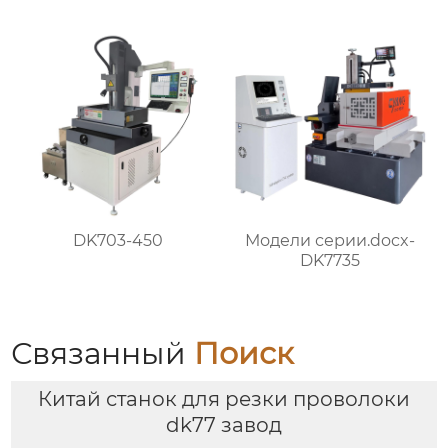
DK703-450
Модели серии.docx-
DK7735
Связанный
Поиск
Китай станок для резки проволоки
dk77 завод