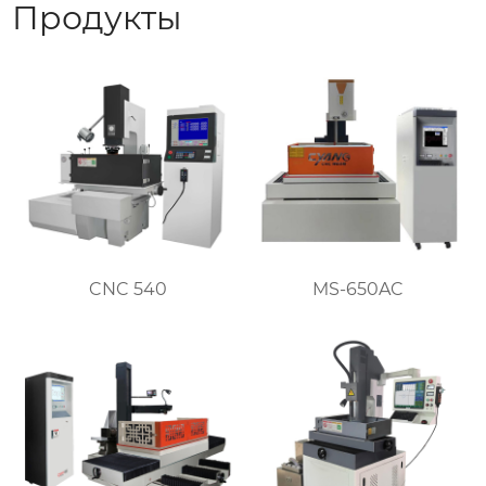
Продукты
CNC 540
MS-650AC