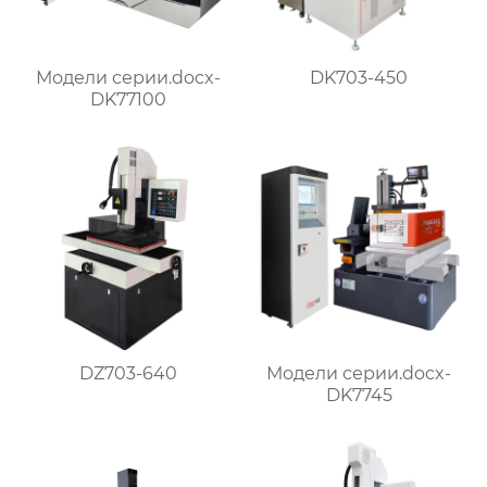
Модели серии.docx-
DK703-450
DK77100
DZ703-640
Модели серии.docx-
DK7745