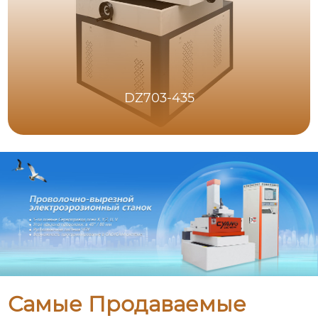
DZ703-435
Самые Продаваемые