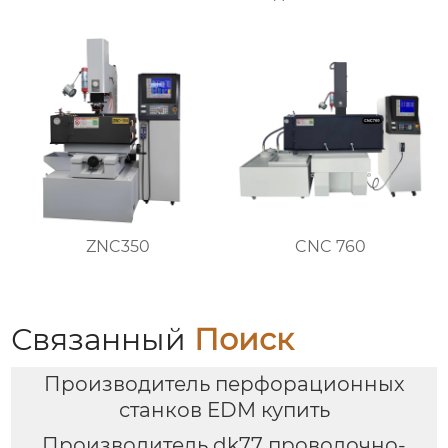
ZNC350
CNC 760
Связанный
Поиск
Производитель перфорационных
станков EDM купить
Производитель dk77 проволочно-