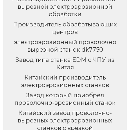
вырезной электроэрозионной
обработки
Производитель обрабатывающих
центров
электроэрозионный проволочно
вырезной станок dk7750
Завод типа станка EDM с ЧПУ из
Китая
Китайский производитель
электроэрозионных станков
Завод который приобрел
проволочно-эрозионный станок
Китайский завод проволочно-
вырезных электроэрозионных
станков с врезкой