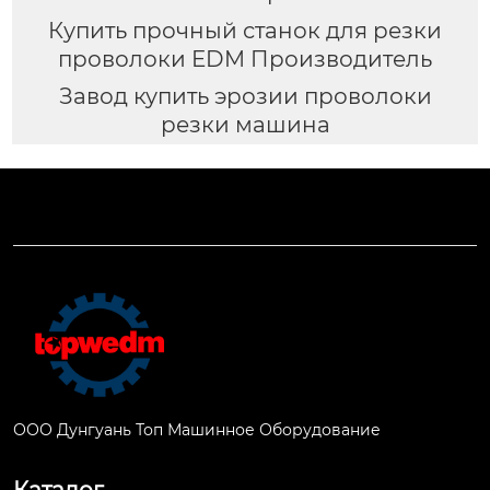
Купить прочный станок для резки
проволоки EDM Производитель
Завод купить эрозии проволоки
резки машина
ООО Дунгуань Топ Машинное Оборудование