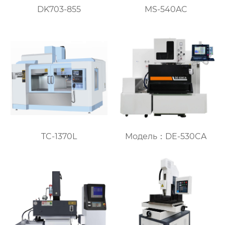
DK703-855
MS-540AC
TC-1370L
Модель：DE-530CA