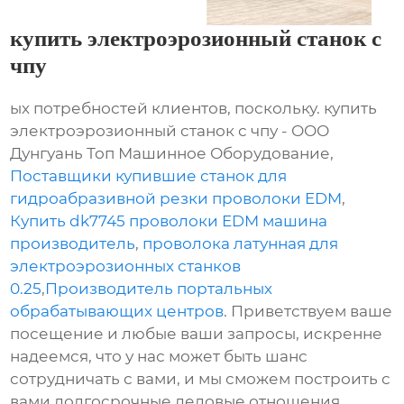
купить электроэрозионный станок с
чпу
ых потребностей клиентов, поскольку. купить
электроэрозионный станок с чпу - ООО
Дунгуань Топ Машинное Оборудование,
Поставщики купившие станок для
гидроабразивной резки проволоки EDM
,
Купить dk7745 проволоки EDM машина
производитель
,
проволока латунная для
электроэрозионных станков
0.25
,
Производитель портальных
обрабатывающих центров
. Приветствуем ваше
посещение и любые ваши запросы, искренне
надеемся, что у нас может быть шанс
сотрудничать с вами, и мы сможем построить с
вами долгосрочные деловые отношения.