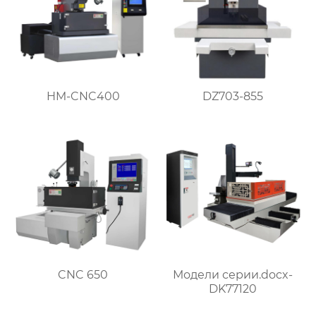
HM-CNC400
DZ703-855
CNC 650
Модели серии.docx-
DK77120