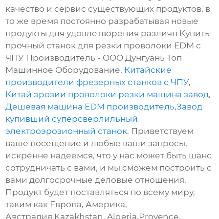
качество и сервис существующих продуктов, в
то же время постоянно разрабатывая новые
продукты для удовлетворения различн Купить
прочный станок для резки проволоки EDM с
ЧПУ Производитель - ООО Дунгуань Топ
Машинное Оборудование,
Китайские
производители фрезерных станков с ЧПУ
,
Китай эрозии проволоки резки машина завод
,
Дешевая машина EDM производитель
,
Завод
купивший суперсверлильный
электроэрозионный станок
. Приветствуем
ваше посещение и любые ваши запросы,
искренне надеемся, что у нас может быть шанс
сотрудничать с вами, и мы сможем построить с
вами долгосрочные деловые отношения.
Продукт будет поставляться по всему миру,
таким как Европа, Америка,
Австралия,Kazakhstan, Algeria,Provence,