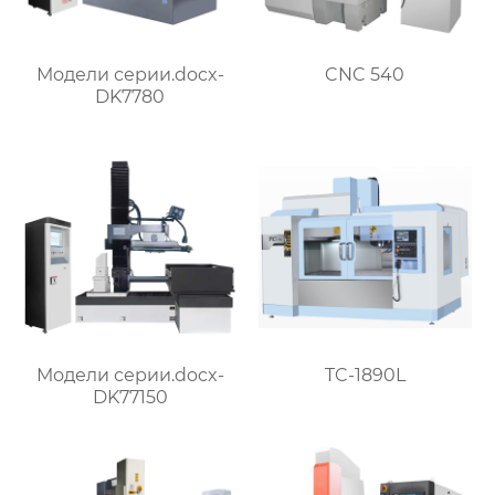
Модели серии.docx-
CNC 540
DK7780
Модели серии.docx-
TC-1890L
DK77150