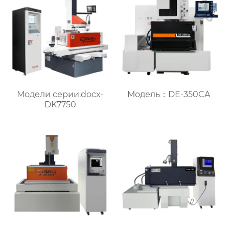
Модели серии.docx-
Модель：DE-350CA
DK7750