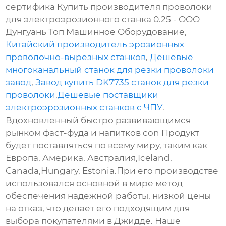
сертифика Купить производителя проволоки
для электроэрозионного станка 0.25 - ООО
Дунгуань Топ Машинное Оборудование,
Китайский производитель эрозионных
проволочно-вырезных станков
,
Дешевые
многоканальный станок для резки проволоки
завод
,
Завод купить DK7735 станок для резки
проволоки
,
Дешевые поставщики
электроэрозионных станков с ЧПУ
.
Вдохновленный быстро развивающимся
рынком фаст-фуда и напитков con Продукт
будет поставляться по всему миру, таким как
Европа, Америка, Австралия,Iceland,
Canada,Hungary, Estonia.При его производстве
использовался основной в мире метод
обеспечения надежной работы, низкой цены
на отказ, что делает его подходящим для
выбора покупателями в Джидде. Наше