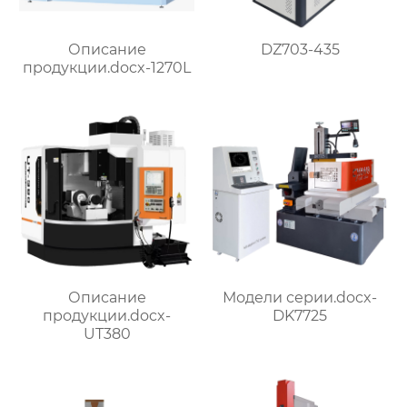
DZ703-435
Описание
продукции.docx-1270L
Описание
Модели серии.docx-
продукции.docx-
DK7725
UT380