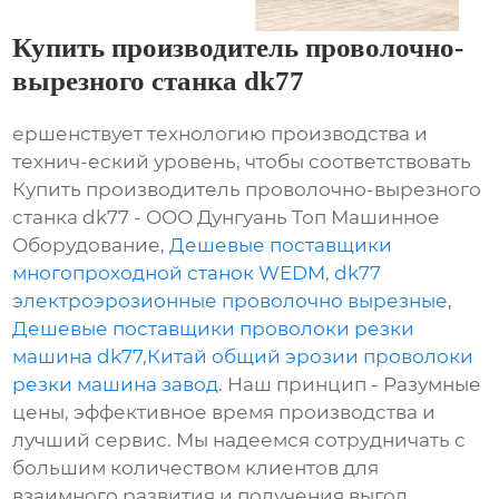
Купить производитель проволочно-
вырезного станка dk77
ершенствует технологию производства и
технич-еский уровень, чтобы соответствовать
Купить производитель проволочно-вырезного
станка dk77 - ООО Дунгуань Топ Машинное
Оборудование,
Дешевые поставщики
многопроходной станок WEDM
,
dk77
электроэрозионные проволочно вырезные
,
Дешевые поставщики проволоки резки
машина dk77
,
Китай общий эрозии проволоки
резки машина завод
. Наш принцип - Разумные
цены, эффективное время производства и
лучший сервис. Мы надеемся сотрудничать с
большим количеством клиентов для
взаимного развития и получения выгод.