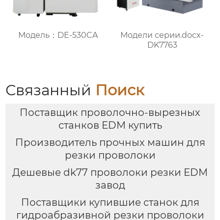
Модель：DE-530CA
Модели серии.docx-
DK7763
Связанный
Поиск
Поставщик проволочно-вырезных
станков EDM купить
Производитель прочных машин для
резки проволоки
Дешевые dk77 проволоки резки EDM
завод
Поставщики купившие станок для
гидроабразивной резки проволоки