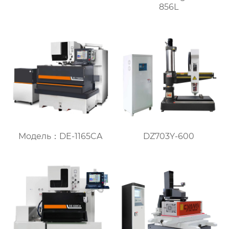
856L
Модель：DE-1165CA
DZ703Y-600