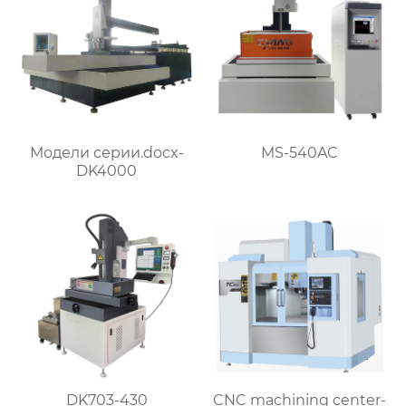
MS-540AC
Модели серии.docx-
DK4000
DK703-430
CNC machining center-