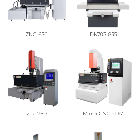
ZNC-650
DK703-855
znc-760
Mirror CNC EDM