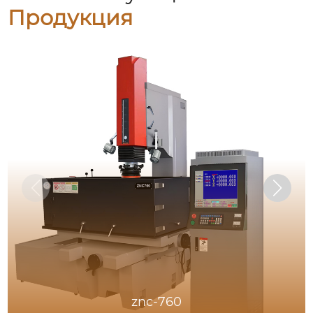
Продукция
znc-760