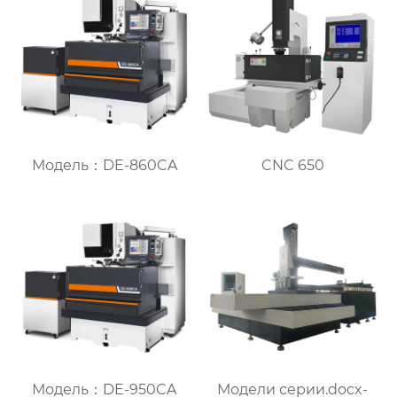
Модель：DE-860CA
CNC 650
Модель：DE-950CA
Модели серии.docx-