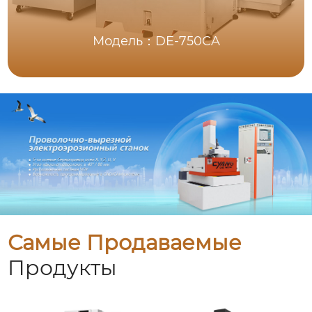
Модель：DE-750CA
Самые Продаваемые
Продукты