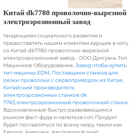
Китай dk7780 проволочно-вырезной
электроэрозионный завод
тенденциям социального развития и
предоставлять нашим клиентам идущие в ногу
со Китай dk7780 проволочно-вырезной
электроэрозионный завод - ООО Дунгуань Топ
Машинное Оборудование,
Завод чтобы купить
тип машины EDM
,
Поставщики станков для
резки проволоки с сервоприводом из Китая
,
Китайский производитель
электроэрозионных станков dk
7763
,
электроэрозионный проволочный станок
.
Вдохновленный быстро развивающимся
рынком фаст-фуда и напитков con Продукт
будет поставляться по всему миру, таким как
Европа, Америка, Австралия,Kuwait,