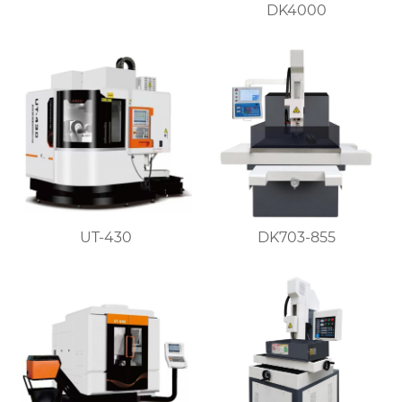
DK4000
UT-430
DK703-855