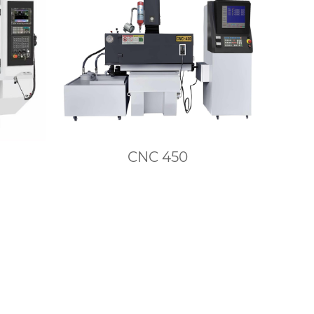
CNC 450