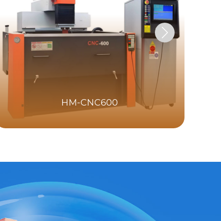
HM-CNC600