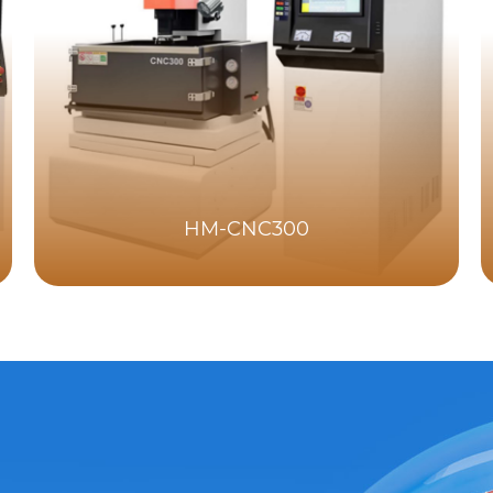
HM-CNC300