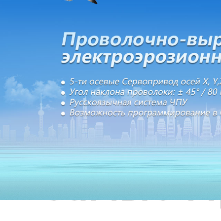
Самые П