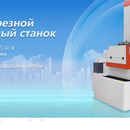
родаваем