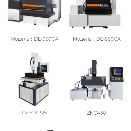
Модель：DE-950CA
Модель：DE-560CA
DZ703-325
ZNC430