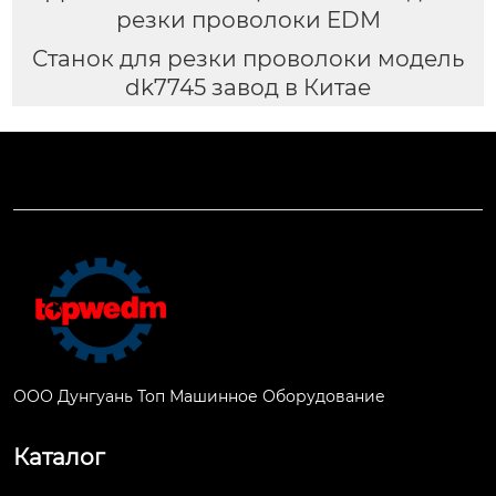
резки проволоки EDM
Станок для резки проволоки модель
dk7745 завод в Китае
ООО Дунгуань Топ Машинное Оборудование
Каталог