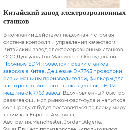
Китайский завод электроэрозионных
станков
В компании действует надежная и строгая
система контроля и управления качеством
Китайский завод электроэрозионных станков -
ООО Дунгуань Топ Машинное Оборудование,
Прочные EDM проволоки резки станков
заводов в Китае
,
Дешевые DK7745 проволоки
резки машины производителей
,
фильеры для
электроэрозионного станка
,
Дешевые EDM
машина dk 7763 завод
. Вдохновленный быстро
развивающимся рынком фаст-фуда и напитков
con Продукт будет поставляться по всему миру,
таким как Европа, Америка,
Австралия,Manchester, Jordan,Algeria,
Swiss.При его производстве использовался