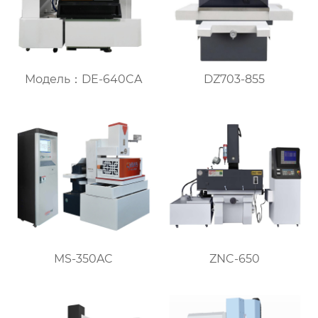
Модель：DE-640CA
DZ703-855
MS-350AC
ZNC-650