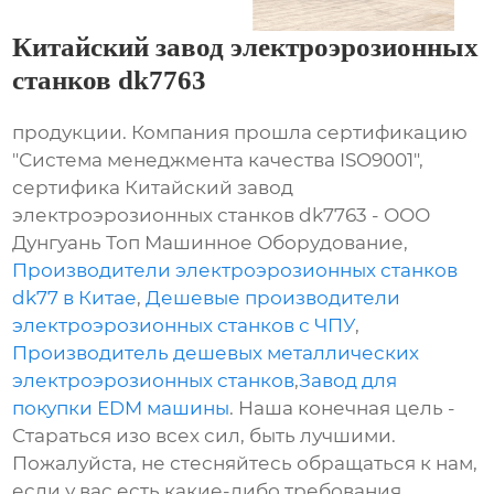
Китайский завод электроэрозионных
станков dk7763
продукции. Компания прошла сертификацию
"Система менеджмента качества ISO9001",
сертифика Китайский завод
электроэрозионных станков dk7763 - ООО
Дунгуань Топ Машинное Оборудование,
Производители электроэрозионных станков
dk77 в Китае
,
Дешевые производители
электроэрозионных станков с ЧПУ
,
Производитель дешевых металлических
электроэрозионных станков
,
Завод для
покупки EDM машины
. Наша конечная цель -
Стараться изо всех сил, быть лучшими.
Пожалуйста, не стесняйтесь обращаться к нам,
если у вас есть какие-либо требования.