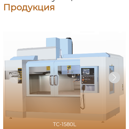
Продукция
TC-1580L