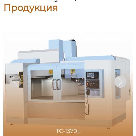
Продукция
TC-1370L