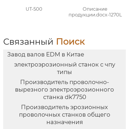
UT-500
Описание
продукции.docx-1270L
Связанный
Поиск
Завод валов EDM в Китае
электроэрозионный станок с чпу
типы
Производитель проволочно-
вырезного электроэрозионного
станка dk7750
Производитель эрозионных
проволочных станков общего
назначения