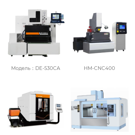
Модель：DE-530CA
HM-CNC400