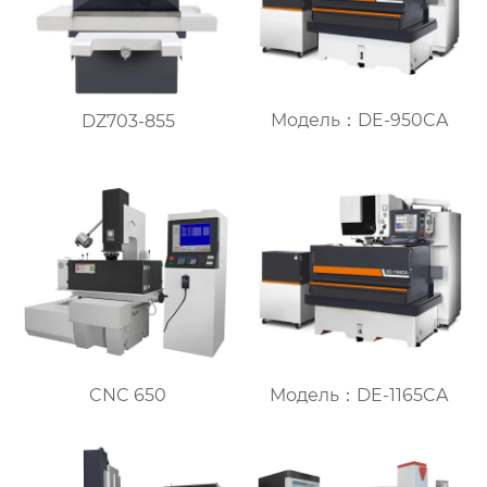
Модель：DE-950CA
DZ703-855
CNC 650
Модель：DE-1165CA