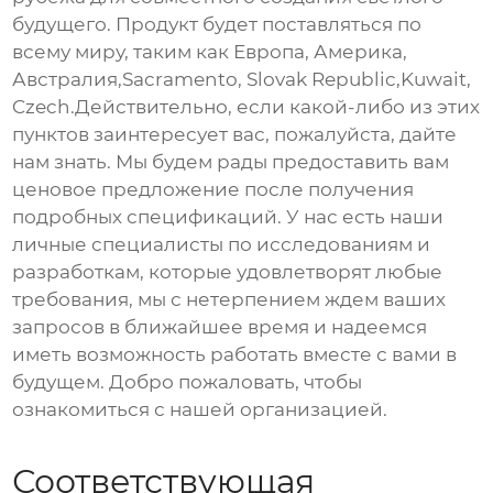
будущего. Продукт будет поставляться по
всему миру, таким как Европа, Америка,
Австралия,Sacramento, Slovak Republic,Kuwait,
Czech.Действительно, если какой-либо из этих
пунктов заинтересует вас, пожалуйста, дайте
нам знать. Мы будем рады предоставить вам
ценовое предложение после получения
подробных спецификаций. У нас есть наши
личные специалисты по исследованиям и
разработкам, которые удовлетворят любые
требования, мы с нетерпением ждем ваших
запросов в ближайшее время и надеемся
иметь возможность работать вместе с вами в
будущем. Добро пожаловать, чтобы
ознакомиться с нашей организацией.
Соответствующая