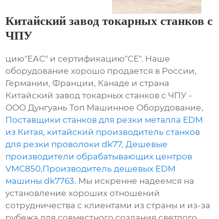
Китайский завод токарных станков с
ЧПУ
цию"ЕАС" и сертификацию"СЕ". Наше
оборудование хорошо продается в России,
Германии, Франции, Канаде и страна
Китайский завод токарных станков с ЧПУ -
ООО Дунгуань Топ Машинное Оборудование,
Поставщики станков для резки металла EDM
из Китая
,
китайский производитель станков
для резки проволоки dk77
,
Дешевые
производители обрабатывающих центров
VMC850
,
Производитель дешевых EDM
машины dk7763
. Мы искренне надеемся на
установление хороших отношений
сотрудничества с клиентами из страны и из-за
рубежа для совместного создания светлого