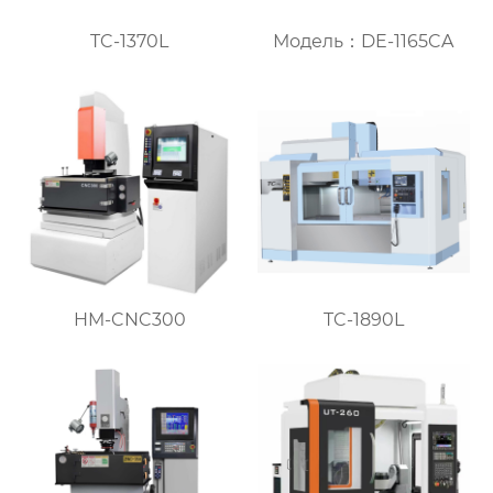
TC-1370L
Модель：DE-1165CA
HM-CNC300
TC-1890L