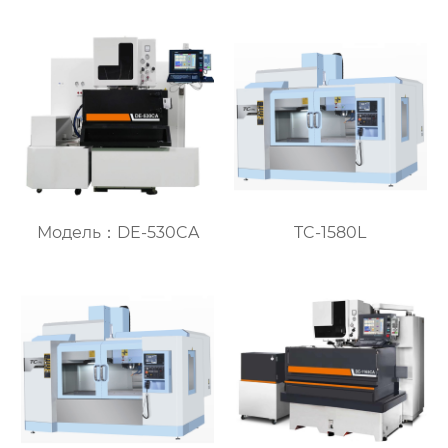
Модель：DE-530CA
TC-1580L