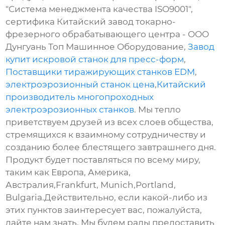
"Система менеджмента качества ISO9001",
сертифика Китайский завод токарно-
фрезерного обрабатывающего центра - ООО
Дунгуань Топ Машинное Оборудование,
Завод
купит искровой станок для пресс-форм
,
Поставщики тиражирующих станков EDM
,
электроэрозионный станок цена
,
Китайский
производитель многопроходных
электроэрозионных станков
. Мы тепло
приветствуем друзей из всех слоев общества,
стремящихся к взаимному сотрудничеству и
созданию более блестящего завтрашнего дня.
Продукт будет поставляться по всему миру,
таким как Европа, Америка,
Австралия,Frankfurt, Munich,Portland,
Bulgaria.Действительно, если какой-либо из
этих пунктов заинтересует вас, пожалуйста,
дайте нам знать. Мы будем рады предоставить