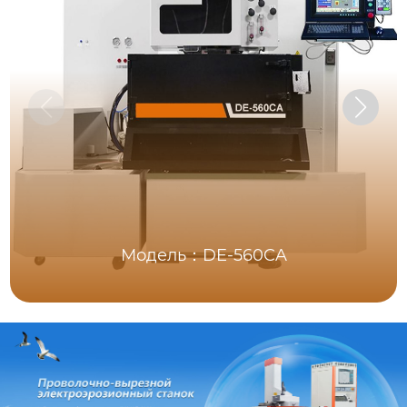
Модель：DE-560CA