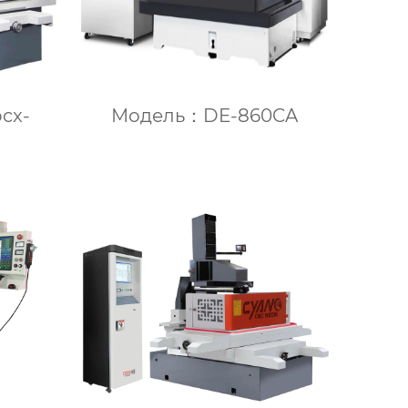
cx-
Модель：DE-860CA