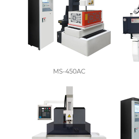
MS-450AC