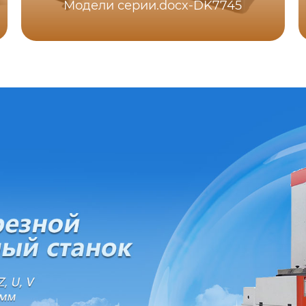
Модели серии.docx-DK7745