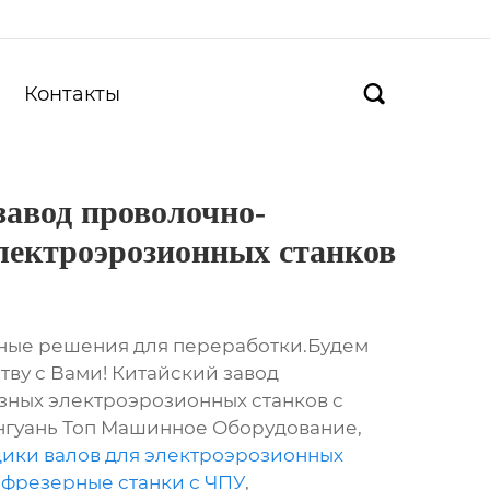
Контакты

завод проволочно-
лектроэрозионных станков
ные решения для переработки.Будем
тву с Вами! Китайский завод
ных электроэрозионных станков с
нгуань Топ Машинное Оборудование,
ики валов для электроэрозионных
 фрезерные станки с ЧПУ
,