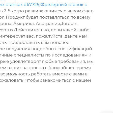
х станках dk7725
,
Фрезерный станок с
ный быстро развивающимся рынком фаст-
on Продукт будет поставляться по всему
вропа, Америка, Австралия,Jordan,
uventus.Действительно, если какой-либо
аинтересует вас, пожалуйста, дайте нам
рады предоставить вам ценовое
ле получения подробных спецификаций.
личные специалисты по исследованиям и
орые удовлетворят любые требования, мы
дем ваших запросов в ближайшее время
возможность работать вместе с вами в
ожаловать, чтобы ознакомиться с нашей