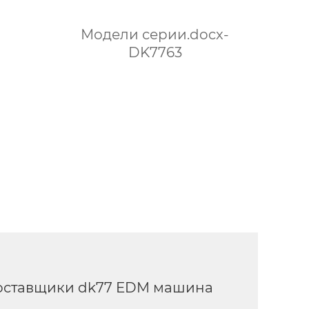
Модели серии.docx-
DK7763
оставщики dk77 EDM машина