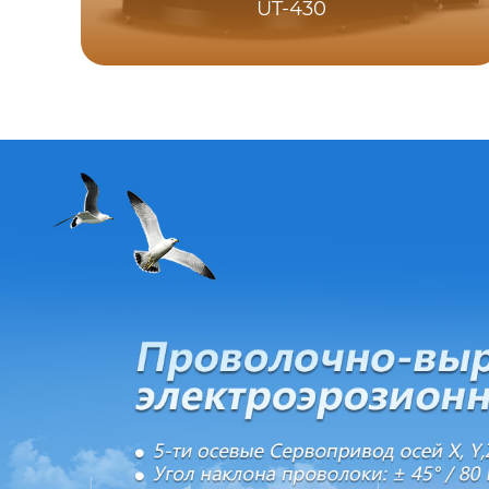
UT-430