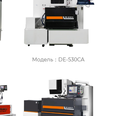
Модель：DE-530CA