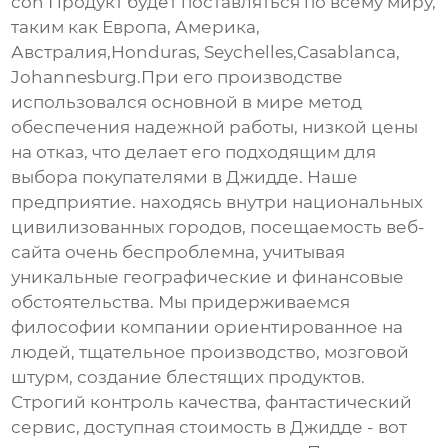
con Продукт будет поставляться по всему миру,
таким как Европа, Америка,
Австралия,Honduras, Seychelles,Casablanca,
Johannesburg.При его производстве
использовался основной в мире метод
обеспечения надежной работы, низкой цены
на отказ, что делает его подходящим для
выбора покупателями в Джидде. Наше
предприятие. находясь внутри национальных
цивилизованных городов, посещаемость веб-
сайта очень беспроблемна, учитывая
уникальные географические и финансовые
обстоятельства. Мы придерживаемся
философии компании ориентированное на
людей, тщательное производство, мозговой
штурм, создание блестящих продуктов.
Строгий контроль качества, фантастический
сервис, доступная стоимость в Джидде - вот