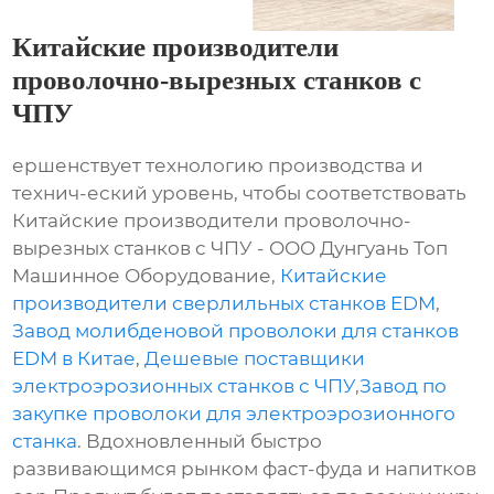
Китайские производители
проволочно-вырезных станков с
ЧПУ
ершенствует технологию производства и
технич-еский уровень, чтобы соответствовать
Китайские производители проволочно-
вырезных станков с ЧПУ - ООО Дунгуань Топ
Машинное Оборудование,
Китайские
производители сверлильных станков EDM
,
Завод молибденовой проволоки для станков
EDM в Китае
,
Дешевые поставщики
электроэрозионных станков с ЧПУ
,
Завод по
закупке проволоки для электроэрозионного
станка
. Вдохновленный быстро
развивающимся рынком фаст-фуда и напитков