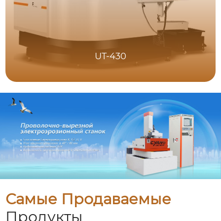
UT-430
Самые Продаваемые
Продукты