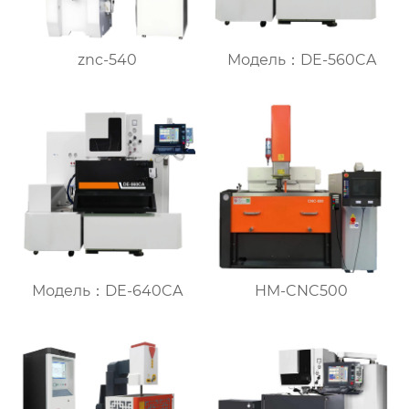
znc-540
Модель：DE-560CA
Модель：DE-640CA
HM-CNC500