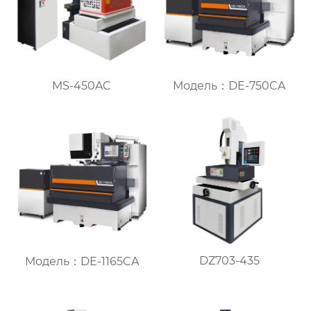
MS-450AC
Модель：DE-750CA
DZ703-435
Модель：DE-1165CA