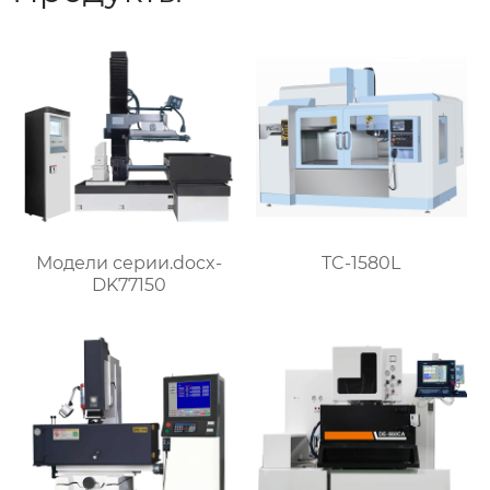
Модели серии.docx-
TC-1580L
DK77150