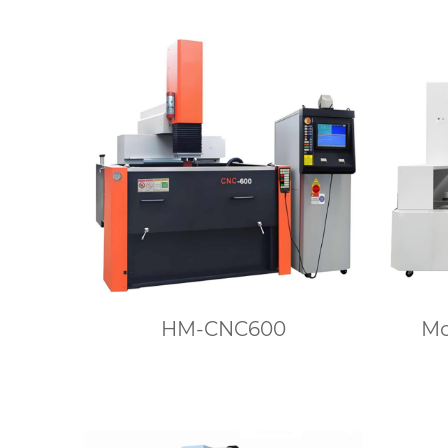
HM-CNC600
М