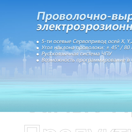
Самые П