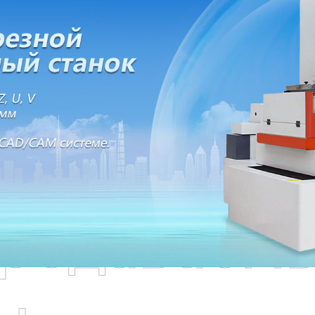
родаваем