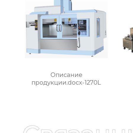
Описание
продукции.docx-1270L