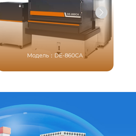
Модель：DE-860CA