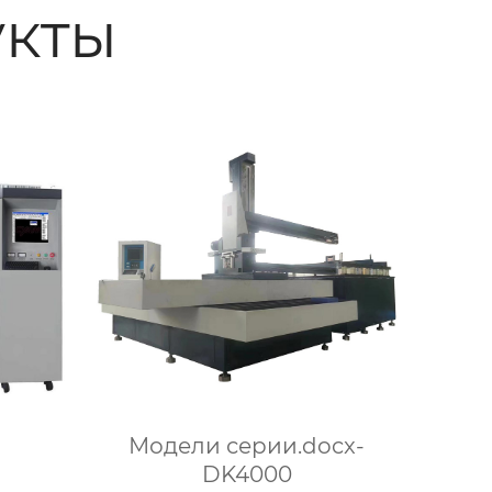
кты
Модели серии.docx-
DK4000