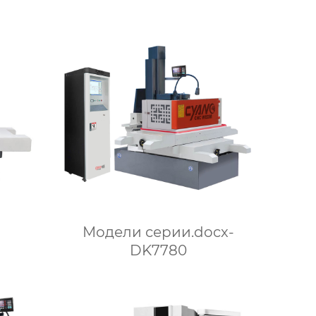
Модели серии.docx-
DK7780