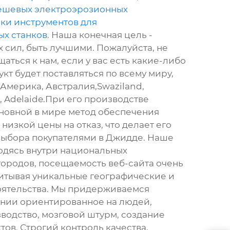
ешевых электроэрозионных
ки инструментов для
х станков
. Наша конечная цель -
х сил, быть лучшими. Пожалуйста, не
аться к нам, если у вас есть какие-либо
кт будет поставляться по всему миру,
 Америка, Австралия,Swaziland,
, Adelaide.При его производстве
новной в мире метод обеспечения
низкой цены на отказ, что делает его
ыбора покупателями в Джидде. Наше
одясь внутри национальных
ородов, посещаемость веб-сайта очень
итывая уникальные географические и
оятельства. Мы придерживаемся
нии ориентированное на людей,
водство, мозговой штурм, создание
ов. Строгий контроль качества,