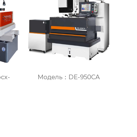
cx-
Модель：DE-950CA