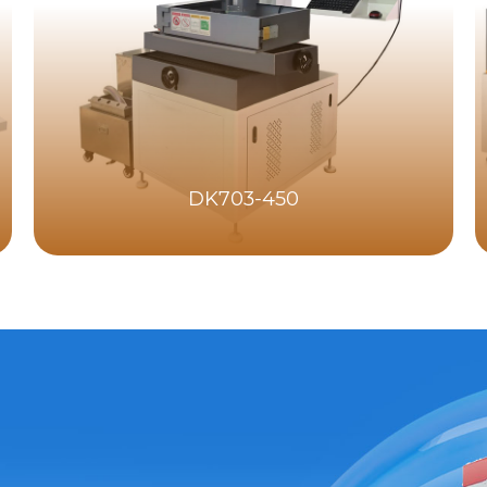
DK703-450