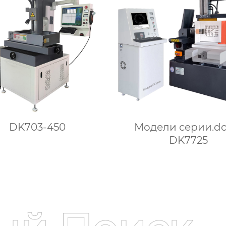
DK703-450
Модели серии.do
DK7725