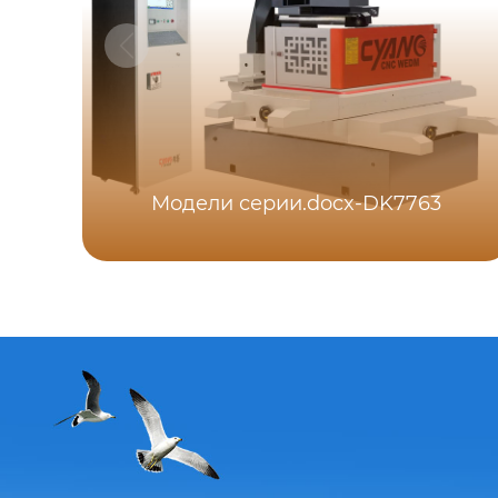
Модели серии.docx-DK7763