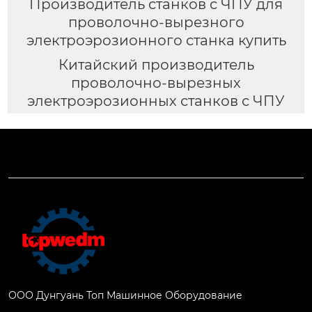
Производитель станков с ЧПУ для
проволочно-вырезного
электроэрозионного станка купить
Китайский производитель
проволочно-вырезных
электроэрозионных станков с ЧПУ
ООО Дунгуань Топ Машинное Оборудование