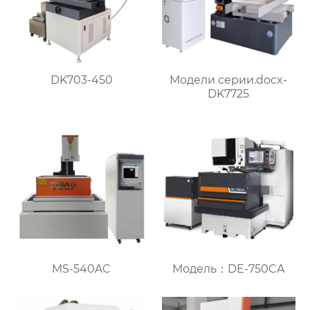
DK703-450
Модели серии.docx-
DK7725
MS-540AC
Модель：DE-750CA