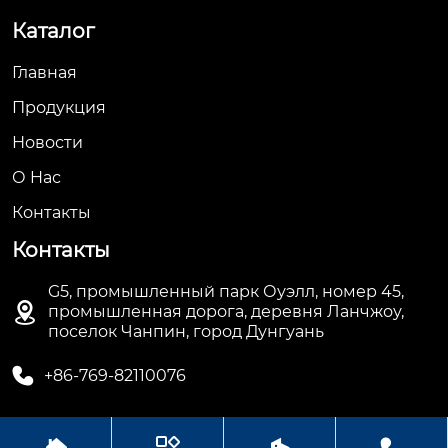
Каталог
Главная
Продукция
Новости
О Hас
Контакты
Контакты
G5, промышленный парк Оуэлл, номер 45,

промышленная дорога, деревня Ланчжоу,
поселок Чанпин, город Дунгуань

+86-769-82110076



