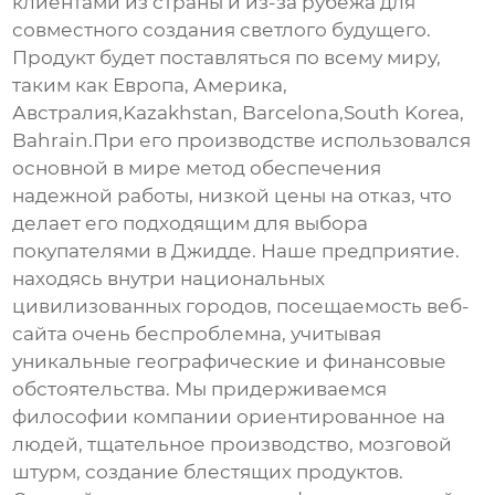
клиентами из страны и из-за рубежа для
совместного создания светлого будущего.
Продукт будет поставляться по всему миру,
таким как Европа, Америка,
Австралия,Kazakhstan, Barcelona,South Korea,
Bahrain.При его производстве использовался
основной в мире метод обеспечения
надежной работы, низкой цены на отказ, что
делает его подходящим для выбора
покупателями в Джидде. Наше предприятие.
находясь внутри национальных
цивилизованных городов, посещаемость веб-
сайта очень беспроблемна, учитывая
уникальные географические и финансовые
обстоятельства. Мы придерживаемся
философии компании ориентированное на
людей, тщательное производство, мозговой
штурм, создание блестящих продуктов.