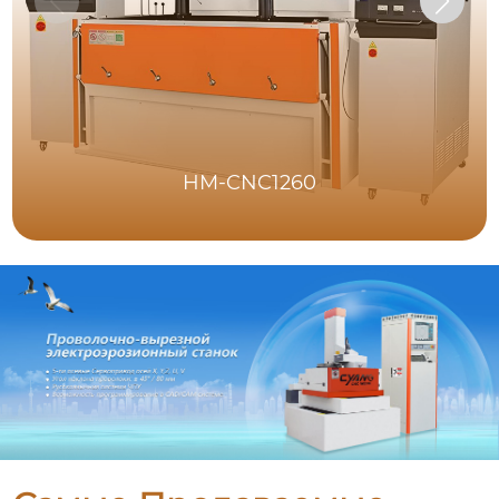
HM-CNC1260