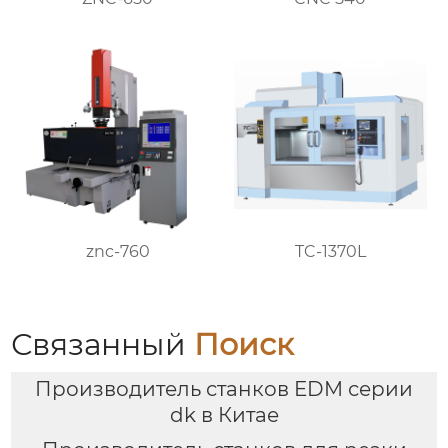
znc-760
TC-1370L
Связанный
Поиск
Производитель станков EDM серии
dk в Китае