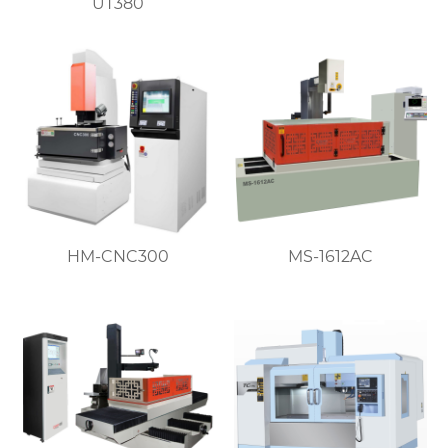
UT380
HM-CNC300
MS-1612AC