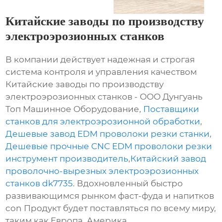
Китайские заводы по производству
электроэрозионных станков
В компании действует надежная и строгая
система контроля и управления качеством
Китайские заводы по производству
электроэрозионных станков - ООО Дунгуань
Топ Машинное Оборудование,
Поставщики
станков для электроэрозионной обработки
,
Дешевые завод EDM проволоки резки станки
,
Дешевые прочные CNC EDM проволоки резки
инструмент производитель
,
Китайский завод
проволочно-вырезных электроэрозионных
станков dk7735
. Вдохновленный быстро
развивающимся рынком фаст-фуда и напитков
con Продукт будет поставляться по всему миру,
таким как Европа, Америка,