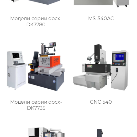
Модели серии.docx-
MS-540AC
DK7780
Модели серии.docx-
CNC 540
DK7735