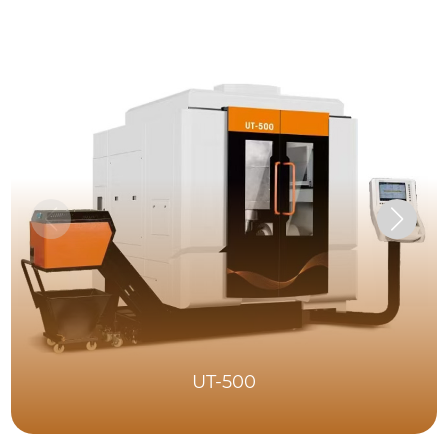
UT-500