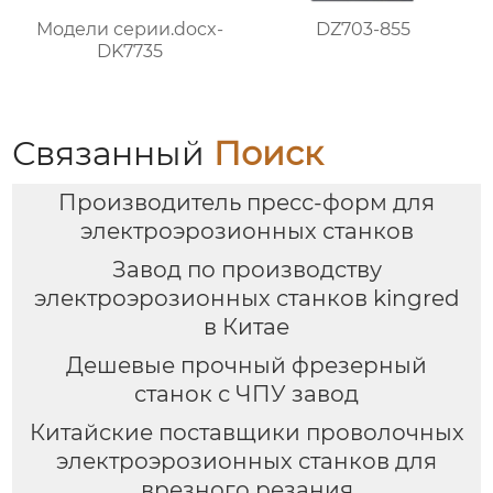
Модели серии.docx-
DZ703-855
DK7735
Связанный
Поиск
Производитель пресс-форм для
электроэрозионных станков
Завод по производству
электроэрозионных станков kingred
в Китае
Дешевые прочный фрезерный
станок с ЧПУ завод
Китайские поставщики проволочных
электроэрозионных станков для
врезного резания