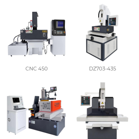
DZ703-435
CNC 450