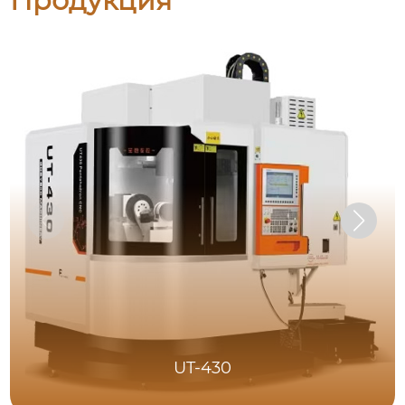
Продукция
UT-430