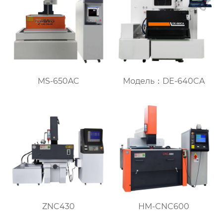
MS-650AC
Модель：DE-640CA
ZNC430
HM-CNC600