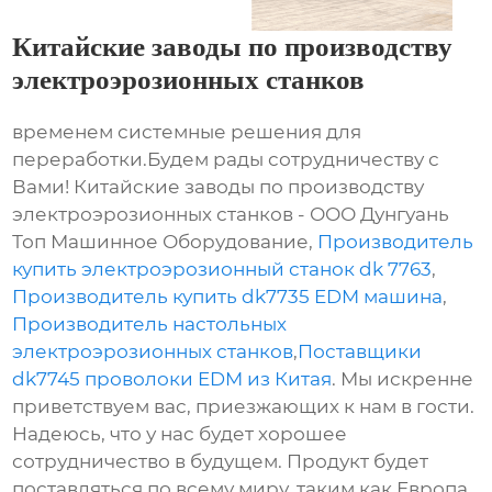
Китайские заводы по производству
электроэрозионных станков
временем системные решения для
переработки.Будем рады сотрудничеству с
Вами! Китайские заводы по производству
электроэрозионных станков - ООО Дунгуань
Топ Машинное Оборудование,
Производитель
купить электроэрозионный станок dk 7763
,
Производитель купить dk7735 EDM машина
,
Производитель настольных
электроэрозионных станков
,
Поставщики
dk7745 проволоки EDM из Китая
. Мы искренне
приветствуем вас, приезжающих к нам в гости.
Надеюсь, что у нас будет хорошее
сотрудничество в будущем. Продукт будет
поставляться по всему миру, таким как Европа,