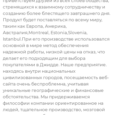
приветствуем друзей из всех слоев общества,
стремящихся к взаимному сотрудничеству и
созданию более блестящего завтрашнего дня.
Продукт будет поставляться по всему миру,
таким как Европа, Америка,
Австралия,Montreal, Estonia,Slovenia,
Istanbul.При его производстве использовался
основной в мире метод обеспечения
надежной работы, низкой цены на отказ, что
делает его подходящим для выбора
покупателями в Джидде. Наше предприятие.
находясь внутри национальных
цивилизованных городов, посещаемость веб-
сайта очень беспроблемна, учитывая
уникальные географические и финансовые
обстоятельства. Мы придерживаемся
философии компании ориентированное на
людей, тщательное производство, мозговой