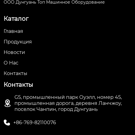
ООО Дунгуань Топ Машинное Оборудование
Каталог
Главная
Продукция
Новости
О Hас
Контакты
Контакты
G5, промышленный парк Оуэлл, номер 45,

промышленная дорога, деревня Ланчжоу,
поселок Чанпин, город Дунгуань

+86-769-82110076