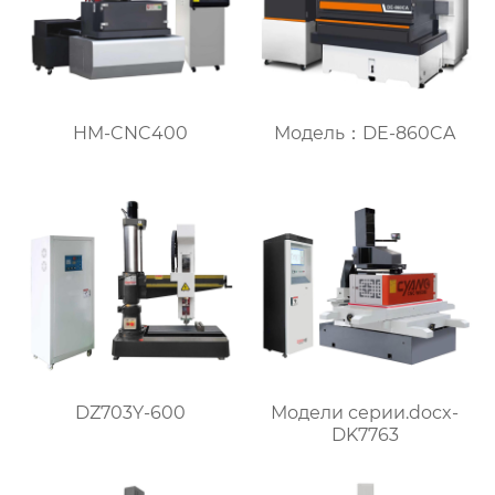
HM-CNC400
Модель：DE-860CA
DZ703Y-600
Модели серии.docx-
DK7763