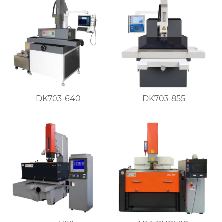
DK703-640
DK703-855