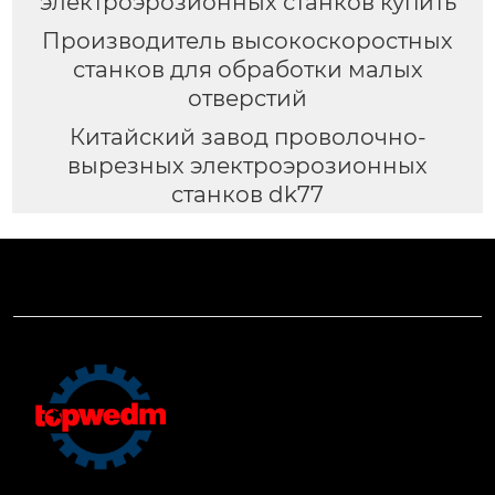
электроэрозионных станков купить
Производитель высокоскоростных
станков для обработки малых
отверстий
Китайский завод проволочно-
вырезных электроэрозионных
станков dk77