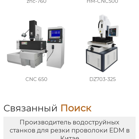
znc-760
HM-CNC500
DZ703-325
CNC 650
Связанный
Поиск
Производитель водоструйных
станков для резки проволоки EDM в
Китае