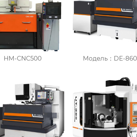
HM-CNC500
Модель：DE-86