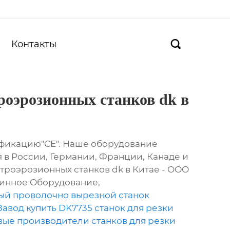
Контакты

роэрозионных станков dk в
фикацию"СЕ". Наше оборудование
 в России, Германии, Франции, Канаде и
ктроэрозионных станков dk в Китае - ООО
инное Оборудование,
ый проволочно вырезной станок
Завод купить DK7735 станок для резки
ые производители станков для резки