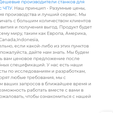
Дешевые производители станков для
с ЧПУ
. Наш принцип - Разумные цены,
я производства и лучший сервис. Мы
ичать с большим количеством клиентов
вития и получения выгод. Продукт будет
сему миру, таким как Европа, Америка,
Canada,Indonesia,
ельно, если какой-либо из этих пунктов
 пожалуйста, дайте нам знать. Мы будем
ь вам ценовое предложение после
ных спецификаций. У нас есть наши
ты по исследованиям и разработкам,
орят любые требования, мы с
м ваших запросов в ближайшее время и
озможность работать вместе с вами в
ожаловать, чтобы ознакомиться с нашей