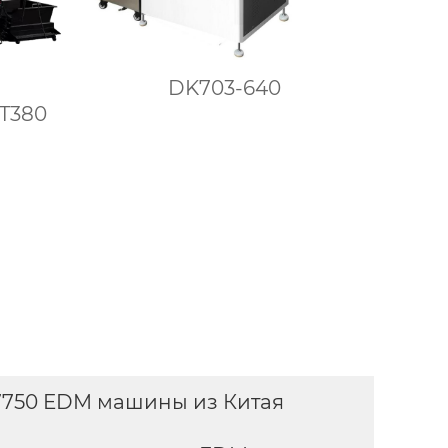
DK703-640
T380
7750 EDM машины из Китая