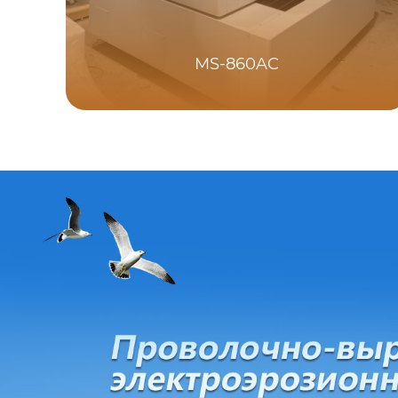
MS-860AC