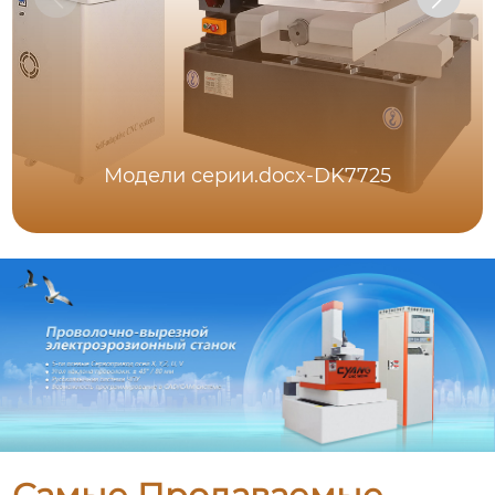
Модели серии.docx-DK7725