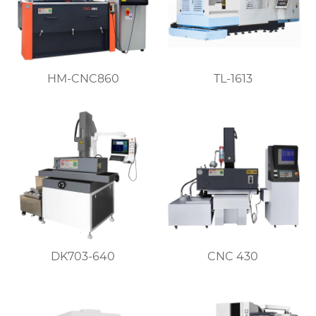
HM-CNC860
TL-1613
DK703-640
CNC 430