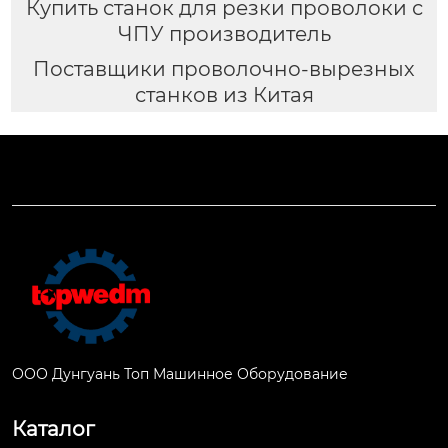
Купить станок для резки проволоки с
ЧПУ производитель
Поставщики проволочно-вырезных
станков из Китая
ООО Дунгуань Топ Машинное Оборудование
Каталог