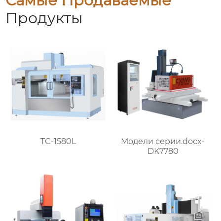
Самые Продаваемые
Продукты
TC-1580L
Модели серии.docx-
DK7780