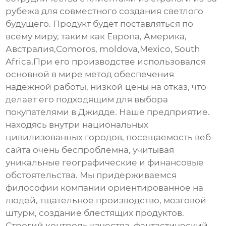
рубежа для совместного создания светлого
будущего. Продукт будет поставляться по
всему миру, таким как Европа, Америка,
Австралия,Comoros, moldova,Mexico, South
Africa.При его производстве использовался
основной в мире метод обеспечения
надежной работы, низкой цены на отказ, что
делает его подходящим для выбора
покупателями в Джидде. Наше предприятие.
находясь внутри национальных
цивилизованных городов, посещаемость веб-
сайта очень беспроблемна, учитывая
уникальные географические и финансовые
обстоятельства. Мы придерживаемся
философии компании ориентированное на
людей, тщательное производство, мозговой
штурм, создание блестящих продуктов.
Строгий контроль качества, фантастический