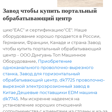
Завод чтобы купить портальный
обрабатывающий центр
цию"ЕАС" и сертификацию"СЕ". Наше
оборудование хорошо продается в России,
Германии, Франции, Канаде и страна Завод
чтобы купить портальный обрабатывающий
центр - ООО Дунгуань Топ Машинное
Оборудование,
Приобретение
одноканального проволочно-вырезного
станка
,
Завод для горизонтальный
обрабатывающий центр
,
dk7725 проволочно-
вырезной электроэрозионный завод в
Китае
,
Дешевые поставщики EDM машина
dk7745
. Мы искренне надеемся на
установление хороших отношений
сотрудничества с клиентами из страны и из-за