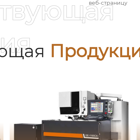
ствующая
веб-страницу
ия
ующая
Продукц