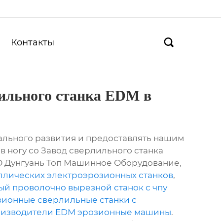
Контакты

лильного станка EDM в
льного развития и предоставлять нашим
в ногу со Завод сверлильного станка
О Дунгуань Топ Машинное Оборудование,
ллических электроэрозионных станков
,
й проволочно вырезной станок с чпу
зионные сверлильные станки с
изводители EDM эрозионные машины
.