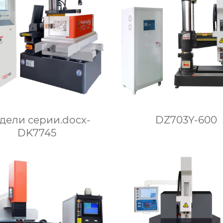
дели серии.docx-
DZ703Y-600
DK7745