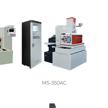
MS-350AC