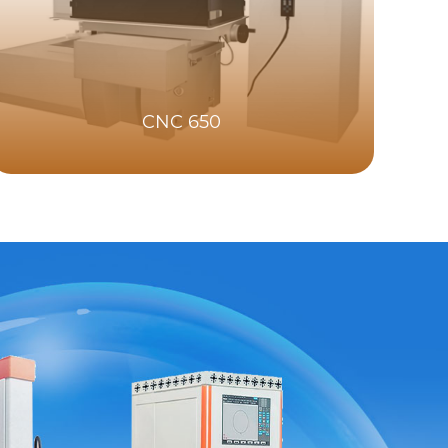
CNC 650