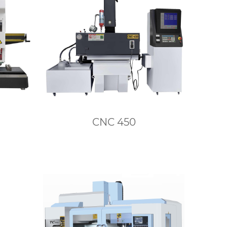
CNC 450