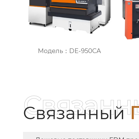
Модель：DE-950CA
Связанн
Связанный