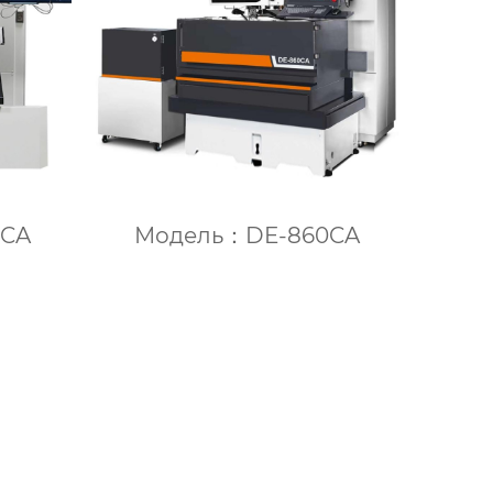
0CA
Модель：DE-860CA