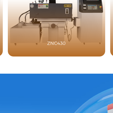
ZNC430