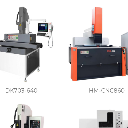
DK703-640
HM-CNC860