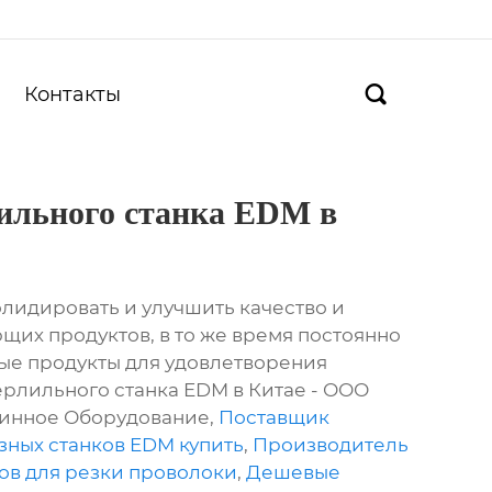
Контакты

лильного станка EDM в
олидировать и улучшить качество и
щих продуктов, в то же время постоянно
ые продукты для удовлетворения
ерлильного станка EDM в Китае - ООО
шинное Оборудование,
Поставщик
ных станков EDM купить
,
Производитель
ов для резки проволоки
,
Дешевые