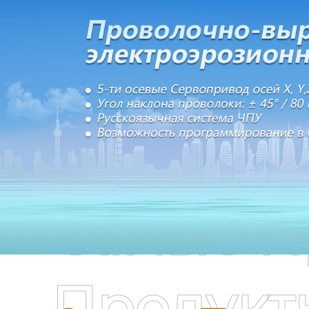
Самые П
Продукт