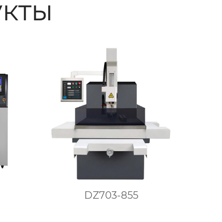
кты
DZ703-855