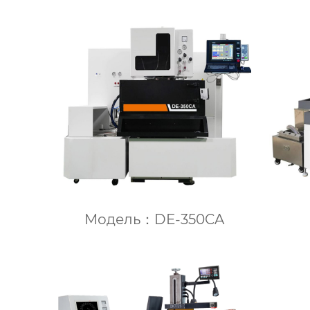
Модель：DE-350CA