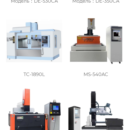
Модель：DE-530CA
Модель：DE-350CA
TC-1890L
MS-540AC