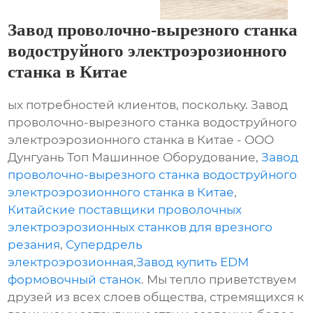
Завод проволочно-вырезного станка
водоструйного электроэрозионного
станка в Китае
ых потребностей клиентов, поскольку. Завод
проволочно-вырезного станка водоструйного
электроэрозионного станка в Китае - ООО
Дунгуань Топ Машинное Оборудование,
Завод
проволочно-вырезного станка водоструйного
электроэрозионного станка в Китае
,
Китайские поставщики проволочных
электроэрозионных станков для врезного
резания
,
Супердрель
электроэрозионная
,
Завод купить EDM
формовочный станок
. Мы тепло приветствуем
друзей из всех слоев общества, стремящихся к