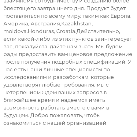
взаимному сотрудничеству и созданию более
блестящего завтрашнего дня. Продукт будет
поставляться по всему миру, таким как Европа,
Америка, Австралия,Kazakhstan,
moldova,Honduras, Croatia.Действительно,
если какой-либо из этих пунктов заинтересует
вас, пожалуйста, дайте нам знать. Мы будем
рады предоставить вам ценовое предложение
после получения подробных спецификаций. У
нас есть наши личные специалисты по
исследованиям и разработкам, которые
удовлетворят любые требования, мы с
нетерпением ждем ваших запросов в
ближайшее время и надеемся иметь
возможность работать вместе с вами в
будущем. Добро пожаловать, чтобы
ознакомиться с нашей организацией.