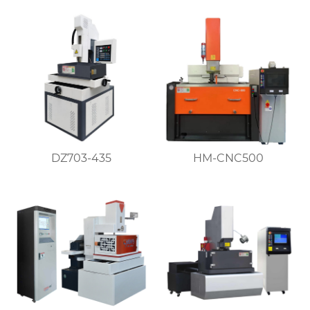
DZ703-435
HM-CNC500