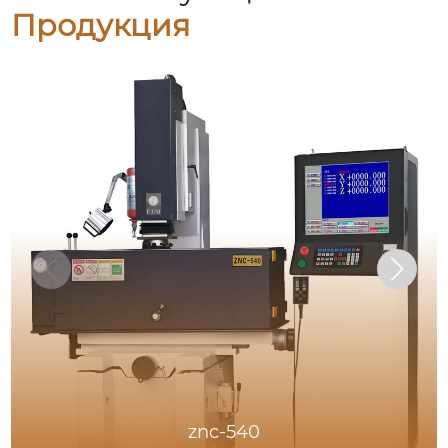
Продукция
znc-540