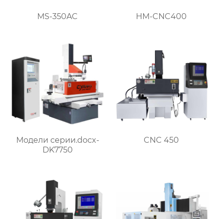
MS-350AC
HM-CNC400
Модели серии.docx-
CNC 450
DK7750