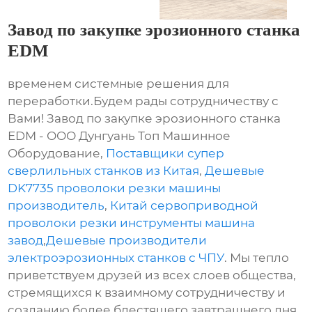
Завод по закупке эрозионного станка
EDM
временем системные решения для
переработки.Будем рады сотрудничеству с
Вами! Завод по закупке эрозионного станка
EDM - ООО Дунгуань Топ Машинное
Оборудование,
Поставщики супер
сверлильных станков из Китая
,
Дешевые
DK7735 проволоки резки машины
производитель
,
Китай сервоприводной
проволоки резки инструменты машина
завод
,
Дешевые производители
электроэрозионных станков с ЧПУ
. Мы тепло
приветствуем друзей из всех слоев общества,
стремящихся к взаимному сотрудничеству и
созданию более блестящего завтрашнего дня.