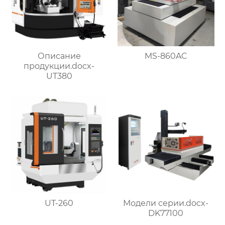
Описание
MS-860AC
продукции.docx-
UT380
UT-260
Модели серии.docx-
DK77100