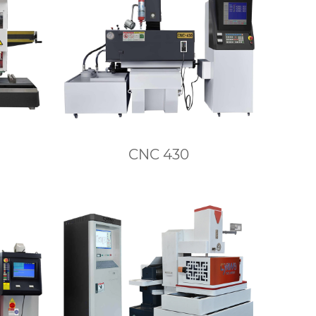
CNC 430