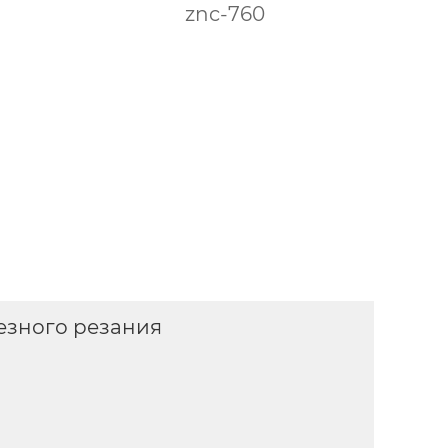
znc-760
езного резания