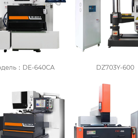
дель：DE-640CA
DZ703Y-600