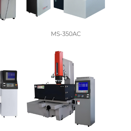
MS-350AC