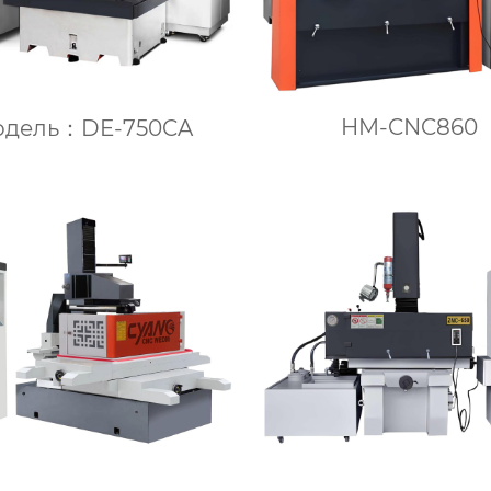
HM-CNC860
одель：DE-750CA