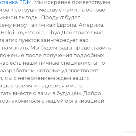
 станка EDM
. Мы искренне приветствуем
ира к сотрудничеству с нами на основе
имной выгоды. Продукт будет
сему миру, таким как Европа, Америка,
 Belgium,Estonia, Libya.Действительно,
з этих пунктов заинтересует вас,
 нам знать. Мы будем рады предоставить
дложение после получения подробных
нас есть наши личные специалисты по
разработкам, которые удовлетворят
, мы с нетерпением ждем ваших
йшее время и надеемся иметь
тать вместе с вами в будущем. Добро
ы ознакомиться с нашей организацией.