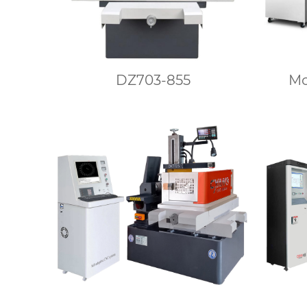
DZ703-855
М