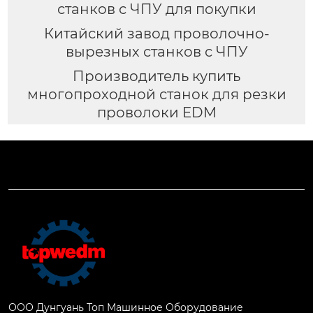
станков с ЧПУ для покупки
Китайский завод проволочно-
вырезных станков с ЧПУ
Производитель купить
многопроходной станок для резки
проволоки EDM
ООО Дунгуань Топ Машинное Оборудование