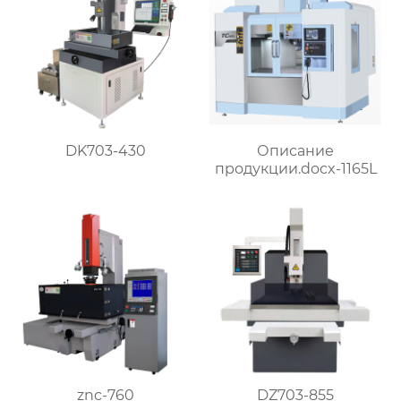
DK703-430
Описание
продукции.docx-1165L
znc-760
DZ703-855