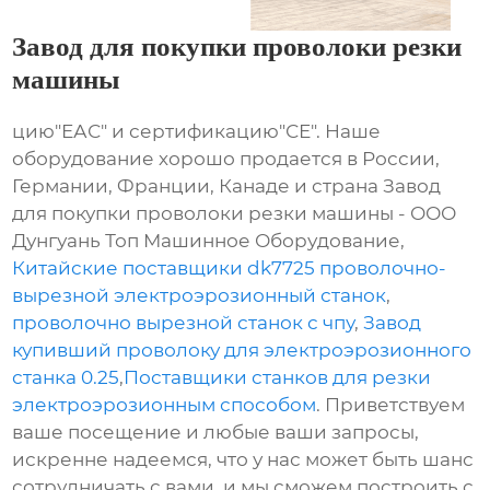
Завод для покупки проволоки резки
машины
цию"ЕАС" и сертификацию"СЕ". Наше
оборудование хорошо продается в России,
Германии, Франции, Канаде и страна Завод
для покупки проволоки резки машины - ООО
Дунгуань Топ Машинное Оборудование,
Китайские поставщики dk7725 проволочно-
вырезной электроэрозионный станок
,
проволочно вырезной станок с чпу
,
Завод
купивший проволоку для электроэрозионного
станка 0.25
,
Поставщики станков для резки
электроэрозионным способом
. Приветствуем
ваше посещение и любые ваши запросы,
искренне надеемся, что у нас может быть шанс
сотрудничать с вами, и мы сможем построить с