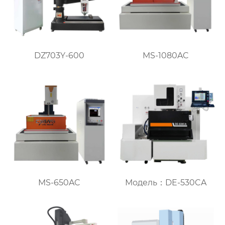
DZ703Y-600
MS-1080AC
MS-650AC
Модель：DE-530CA