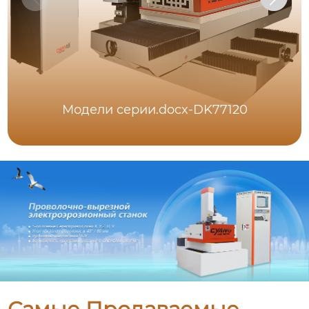
Модели серии.docx-DK77120