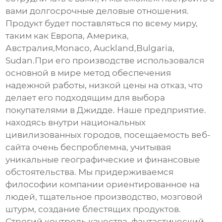
вами долгосрочные деловые отношения.
Продукт будет поставляться по всему миру,
таким как Европа, Америка,
Австралия,Monaco, Auckland,Bulgaria,
Sudan.При его производстве использовался
основной в мире метод обеспечения
надежной работы, низкой цены на отказ, что
делает его подходящим для выбора
покупателями в Джидде. Наше предприятие.
находясь внутри национальных
цивилизованных городов, посещаемость веб-
сайта очень беспроблемна, учитывая
уникальные географические и финансовые
обстоятельства. Мы придерживаемся
философии компании ориентированное на
людей, тщательное производство, мозговой
штурм, создание блестящих продуктов.
Строгий контроль качества, фантастический