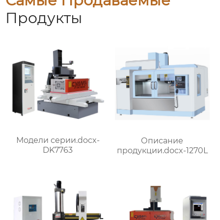
Самые Продаваемые
Продукты
Модели серии.docx-
Описание
DK7763
продукции.docx-1270L