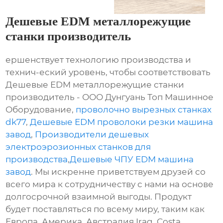
Дешевые EDM металлорежущие
станки производитель
ершенствует технологию производства и
технич-еский уровень, чтобы соответствовать
Дешевые EDM металлорежущие станки
производитель - ООО Дунгуань Топ Машинное
Оборудование,
проволочно вырезных станках
dk77
,
Дешевые EDM проволоки резки машина
завод
,
Производители дешевых
электроэрозионных станков для
производства
,
Дешевые ЧПУ EDM машина
завод
. Мы искренне приветствуем друзей со
всего мира к сотрудничеству с нами на основе
долгосрочной взаимной выгоды. Продукт
будет поставляться по всему миру, таким как
Европа, Америка, Австралия,Iraq, Costa