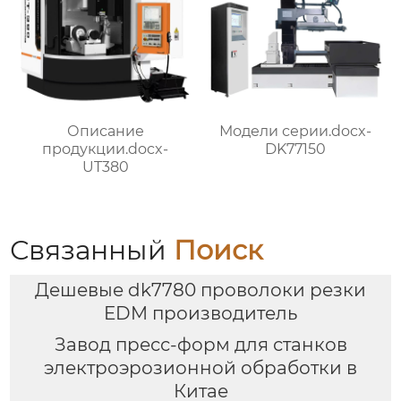
Описание
Модели серии.docx-
продукции.docx-
DK77150
UT380
Связанный
Поиск
Дешевые dk7780 проволоки резки
EDM производитель
Завод пресс-форм для станков
электроэрозионной обработки в
Китае