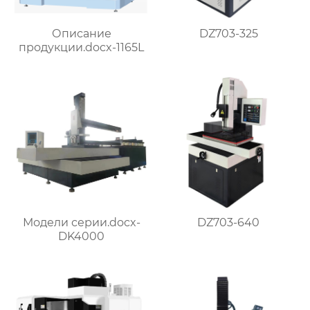
DZ703-325
Описание
продукции.docx-1165L
DZ703-640
Модели серии.docx-
DK4000