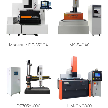
Модель：DE-530CA
MS-540AC
DZ703Y-600
HM-CNC860