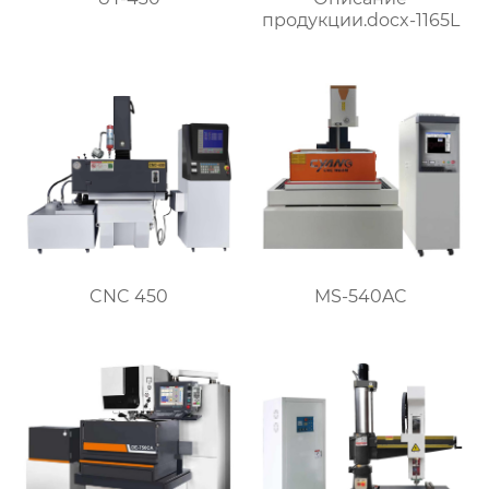
продукции.docx-1165L
CNC 450
MS-540AC