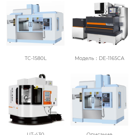
TC-1580L
Модель：DE-1165CA
UT-430
Описание