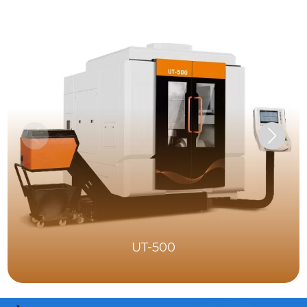
UT-500