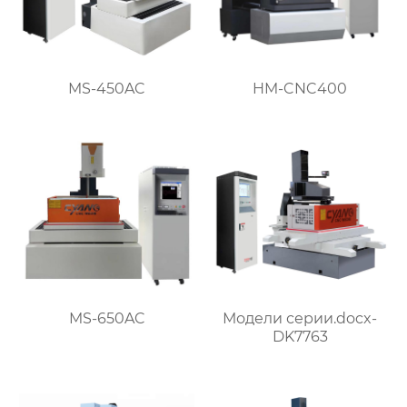
HM-CNC400
MS-450AC
MS-650AC
Модели серии.docx-
DK7763