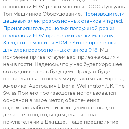
проволоки EDM резки машины - ООО Дунгуань
Топ Машинное Оборудование,
Производители
дешевых электроэрозионных станков kingred
,
Производитель дешевых погружной резки
проволоки EDM проволоки резки машины
,
Завод типа машины EDM в Китае
,
проволока
для электроэрозионных станков 0.18
. Мы
искренне приветствуем вас, приезжающих к
нам в гости. Надеюсь, что у нас будет хорошее
сотрудничество в будущем. Продукт будет
поставляться по всему миру, таким как Европа,
Америка, Австралия,Liberia, Wellington,UK, The
Swiss.При его производстве использовался
основной в мире метод обеспечения
надежной работы, низкой цены на отказ, что
делает его подходящим для выбора
покупателями в Джидде. Наше предприятие.