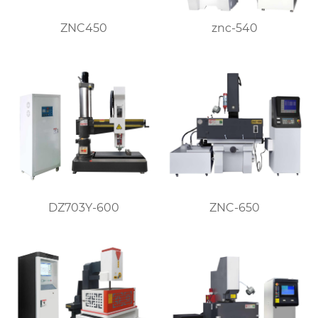
ZNC450
znc-540
DZ703Y-600
ZNC-650