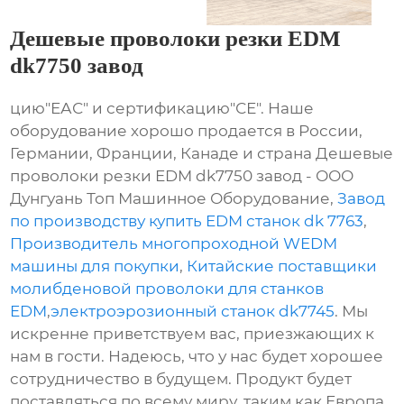
Дешевые проволоки резки EDM
dk7750 завод
цию"ЕАС" и сертификацию"СЕ". Наше
оборудование хорошо продается в России,
Германии, Франции, Канаде и страна Дешевые
проволоки резки EDM dk7750 завод - ООО
Дунгуань Топ Машинное Оборудование,
Завод
по производству купить EDM станок dk 7763
,
Производитель многопроходной WEDM
машины для покупки
,
Китайские поставщики
молибденовой проволоки для станков
EDM
,
электроэрозионный станок dk7745
. Мы
искренне приветствуем вас, приезжающих к
нам в гости. Надеюсь, что у нас будет хорошее
сотрудничество в будущем. Продукт будет
поставляться по всему миру, таким как Европа,