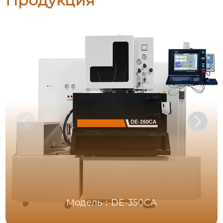
Продукция
Модель：DE-350CA