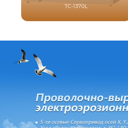
TC-1370L