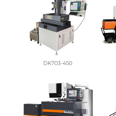
DK703-450