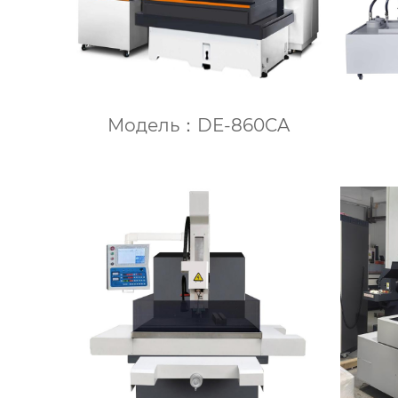
Модель：DE-860CA