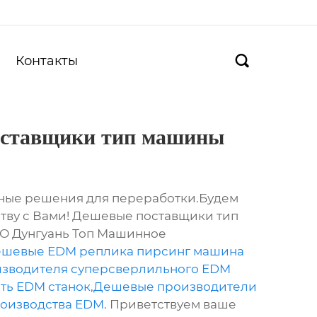
Контакты

оставщики тип машины
ные решения для переработки.Будем
тву с Вами! Дешевые поставщики тип
О Дунгуань Топ Машинное
шевые EDM реплика пирсинг машина
зводителя суперсверлильного EDM
ить EDM станок
,
Дешевые производители
роизводства EDM
. Приветствуем ваше