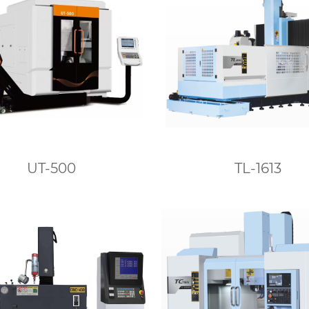
UT-500
TL-1613