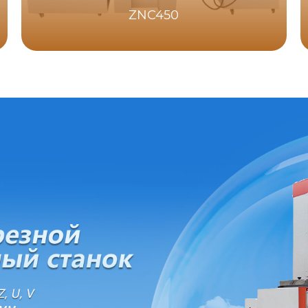
ZNC450