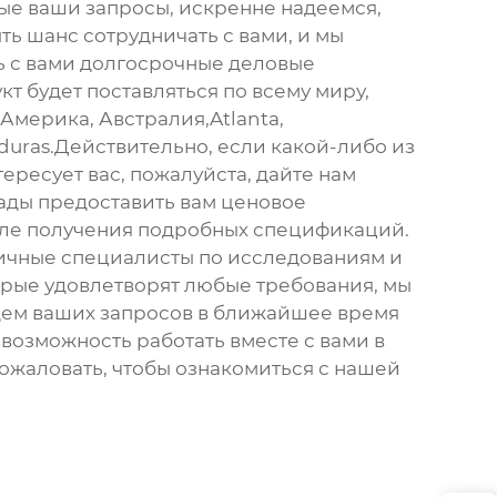
е ваши запросы, искренне надеемся,
ыть шанс сотрудничать с вами, и мы
 с вами долгосрочные деловые
т будет поставляться по всему миру,
 Америка, Австралия,Atlanta,
duras.Действительно, если какой-либо из
тересует вас, пожалуйста, дайте нам
рады предоставить вам ценовое
ле получения подробных спецификаций.
личные специалисты по исследованиям и
орые удовлетворят любые требования, мы
дем ваших запросов в ближайшее время
возможность работать вместе с вами в
ожаловать, чтобы ознакомиться с нашей