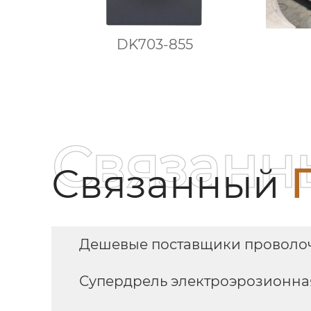
DK703-855
Связанн
Связанный
Дешевые поставщики проволоч
Супердрель электроэрозионна