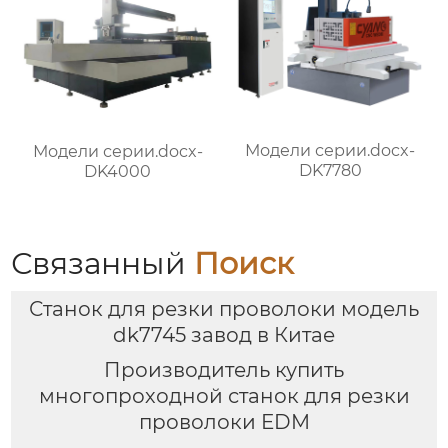
Модели серии.docx-
Модели серии.docx-
DK7780
DK4000
Связанный
Поиск
Станок для резки проволоки модель
dk7745 завод в Китае
Производитель купить
многопроходной станок для резки
проволоки EDM