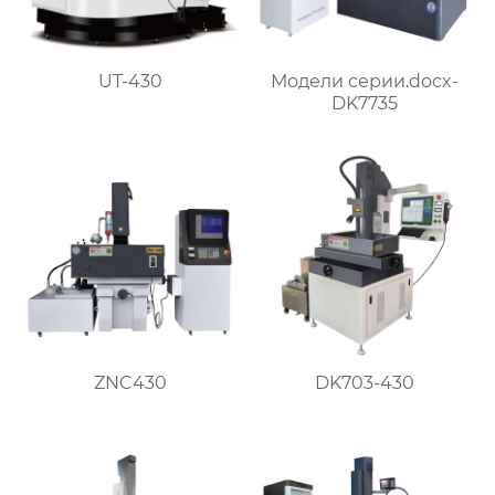
UT-430
Модели серии.docx-
DK7735
ZNC430
DK703-430