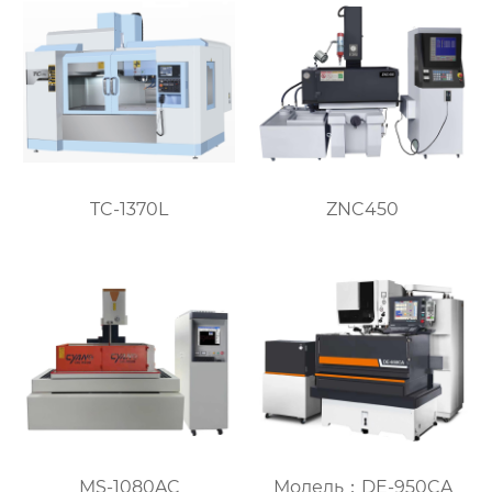
TC-1370L
ZNC450
MS-1080AC
Модель：DE-950CA