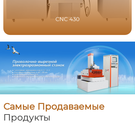
CNC 430
Самые Продаваемые
Продукты