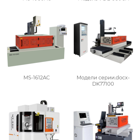
MS-1612AC
Модели серии.docx-
DK77100