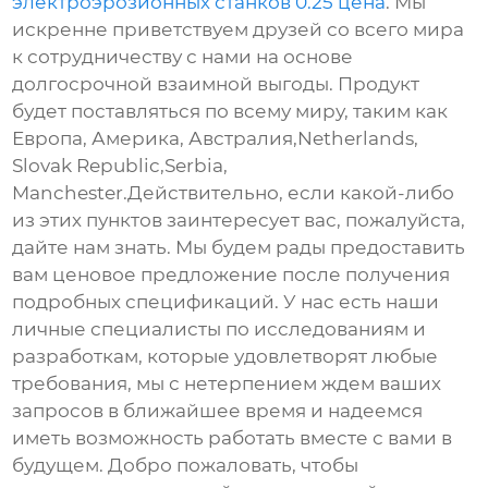
электроэрозионных станков 0.25 цена
. Мы
искренне приветствуем друзей со всего мира
к сотрудничеству с нами на основе
долгосрочной взаимной выгоды. Продукт
будет поставляться по всему миру, таким как
Европа, Америка, Австралия,Netherlands,
Slovak Republic,Serbia,
Manchester.Действительно, если какой-либо
из этих пунктов заинтересует вас, пожалуйста,
дайте нам знать. Мы будем рады предоставить
вам ценовое предложение после получения
подробных спецификаций. У нас есть наши
личные специалисты по исследованиям и
разработкам, которые удовлетворят любые
требования, мы с нетерпением ждем ваших
запросов в ближайшее время и надеемся
иметь возможность работать вместе с вами в
будущем. Добро пожаловать, чтобы