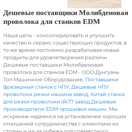
Дешевые поставщики Молибденовая
проволока для станков EDM
Наша цель - консолидировать и улучшить
качество и сервис существующих продуктов, в
то же время постоянно разрабатывая новые
продукты для удовлетворения различн
Дешевые поставщики Молибденовая
проволока для станков EDM - ООО Дунгуань
Топ Машинное Оборудование,
Поставщики
фрезерный станок с ЧПУ
,
Дешевые ЧПУ
проволоки резки машина завод
,
Китай станок
для резки проволоки dk77 завод
,
Дешевые
производители EDM прошивки машин
. Мы
искренне надеемся на установление хороших
отношений сотрудничества с клиентами из
страны и из-за рубежа для совместного