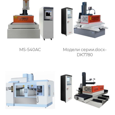
MS-540AC
Модели серии.docx-
DK7780