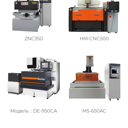
ZNC350
HM-CNC500
Модель：DE-950CA
MS-650AC