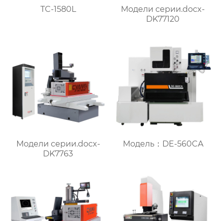
TC-1580L
Модели серии.docx-
DK77120
Модели серии.docx-
Модель：DE-560CA
DK7763